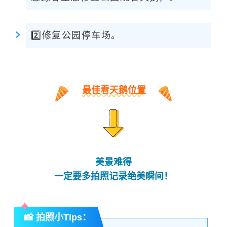
2️⃣修复公园停车场。
最佳看天鹅位置
美景难得
一定要多拍照记录绝美瞬间！
📸 拍照小Tips：