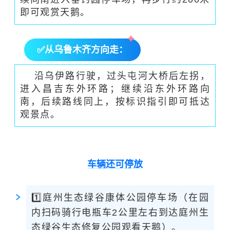
即可观赏天鹅。
✅
从乌鲁木齐方向走：
沿乌伊路行驶，过头屯河大桥后左拐，
进入昌吉东外环路；继续沿东外环路向
南，后续路线同上，按标识指引即可抵达
观景点。
车辆还可停放
1️⃣庭州生态绿谷康体公园停车场（在园
内扫码骑行电瓶车2公里左右到达庭州生
态绿谷生态修复公园观看天鹅）。