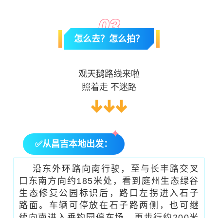
0
3
怎么去？怎么拍？
观天鹅路线来啦
照着走 不迷
路
✅
从昌吉本地出发：
沿东外环路向南行驶，至与长丰路交叉
口东南方向约185米处，看到庭州生态绿谷
生态修复公园标识后，路口左拐进入石子
路面。车辆可停放在石子路两侧，也可继
续向南进入垂钓园停车场，再步行约200米