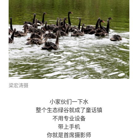
梁
宏
涛摄
小家伙们一下水
整个生态绿谷就成了童话镇
不用专业设备
带上手机
你就是首席摄影师