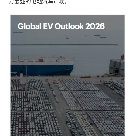
力最强的电动汽车市场。