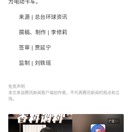
为电动卡车。
来源 | 总台环球资讯
撰稿、制作 | 李修莉
签审 | 贾延宁
监制 | 刘轶瑶
免责声明
本文来自腾讯新闻客户端创作者，不代表腾讯新闻的观点和立
场。
广告