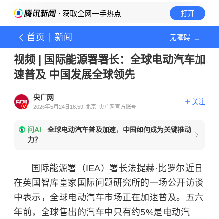
· 获取全网一手热点
打开
首页
新闻
无障碍
视频 | 国际能源署署长：全球电动汽车加
速普及 中国发展全球领先
央广网
关注
2026年5月24日16:59
北京
央广网官方账号
问AI
·
全球电动汽车普及加速，中国如何成为关键推动
力？
国际能源署（IEA）署长法提赫·比罗尔近日
在英国智库皇家国际问题研究所的一场公开访谈
中表示，全球电动汽车市场正在加速普及。五六
年前，全球售出的汽车中只有约5%是电动汽