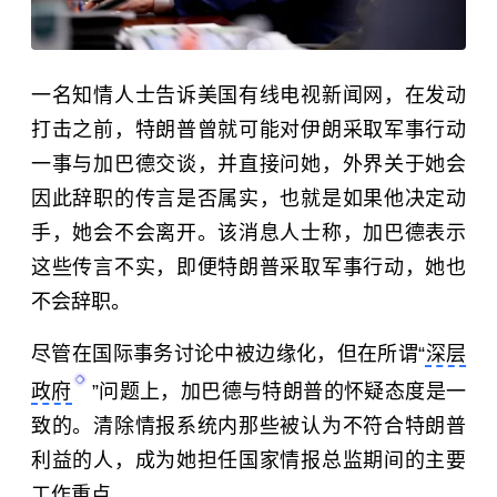
一名知情人士告诉美国有线电视新闻网，在发动
打击之前，特朗普曾就可能对伊朗采取军事行动
一事与加巴德交谈，并直接问她，外界关于她会
因此辞职的传言是否属实，也就是如果他决定动
手，她会不会离开。该消息人士称，加巴德表示
这些传言不实，即便特朗普采取军事行动，她也
不会辞职。
尽管在国际事务讨论中被边缘化，但在所谓“
深层
政府
”问题上，加巴德与特朗普的怀疑态度是一
致的。清除情报系统内那些被认为不符合特朗普
利益的人，成为她担任国家情报总监期间的主要
工作重点。