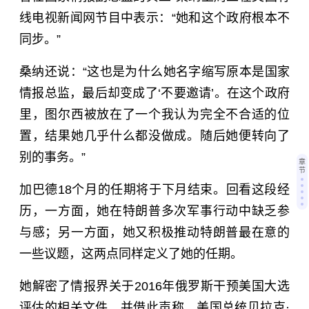
线电视新闻网节目中表示：“她和这个政府根本不
同步。”
桑纳还说：“这也是为什么她名字缩写原本是国家
情报总监，最后却变成了‘不要邀请’。在这个政府
里，图尔西被放在了一个我认为完全不合适的位
置，结果她几乎什么都没做成。随后她便转向了
别的事务。”
章
节
加巴德18个月的任期将于下月结束。回看这段经
历，一方面，她在特朗普多次军事行动中缺乏参
与感；另一方面，她又积极推动特朗普最在意的
一些议题，这两点同样定义了她的任期。
她解密了情报界关于2016年俄罗斯干预美国大选
评估的相关文件，并借此声称，美国总统贝拉克·