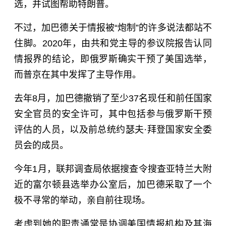
选，并试图帮助特朗普。
不过，加巴德关于情报被“炮制”的许多说法都站不
住脚。2020年，由共和党主导的参议院报告认同
情报界的结论，即俄罗斯确实干预了美国选举，
而普京在其中发挥了主导作用。
去年8月，加巴德撤销了至少37名现任和前任国家
安全官员的安全许可，其中包括参与俄罗斯干预
评估的人员，以及前总统约瑟夫·拜登国家安全委
员会的成员。
今年1月，联邦调查局依据搜查令搜查亚特兰大附
近的富尔顿县选举办公室后，加巴德采取了一个
极不寻常的举动，亲自前往现场。
考虑到她的职责通常是协调美国情报机构及其海