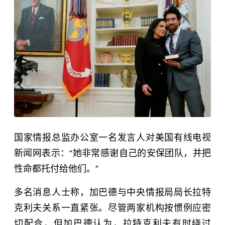
国家情报总监办公室一名发言人对美国有线电视
新闻网表示：“她非常感谢自己的安保团队，并把
性命都托付给他们。”
多名消息人士称，加巴德与中央情报局局长拉特
克利夫关系一直紧张。尽管两家机构按惯例应密
切配合，但加巴德认为，拉特克利夫有时绕过