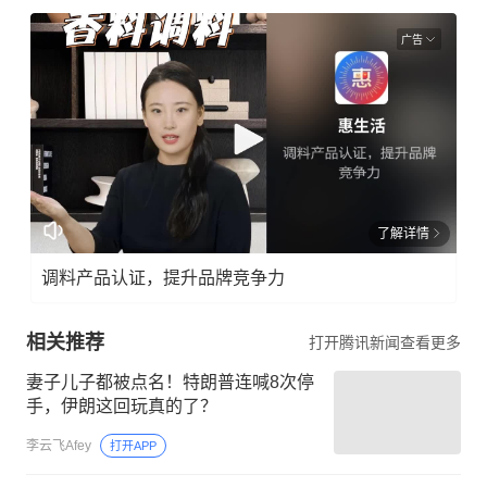
广告
了解详情
调料产品认证，提升品牌竞争力
相关推荐
打开腾讯新闻查看更多
妻子儿子都被点名！特朗普连喊8次停
手，伊朗这回玩真的了？
李云飞Afey
打开APP