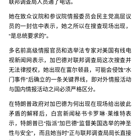
联邦调查局人员通了电话。
她在致众议院和参议院情报委员会民主党高层议
员的一封信中表示，她之所以在搜查现场出现，
“是总统要求的”。
多名前高级情报官员和选举法专家对美国有线电
视新闻网表示，加巴德对联邦调查局这次搜查并
无法律授权，她出现在富尔顿县，可能会侵蚀“水
门事件”后确立的一条关键界线，即对外情报活动
与国内情报活动之间必须严格区分。
在特朗普政府对加巴德为何出现在现场给出彼此
矛盾的解释后，白宫新闻秘书卡罗琳·莱维特表
示，特朗普已“指派”加巴德“监督美国选举的神圣
性与安全”，而且她当时“正与联邦调查局局长直接