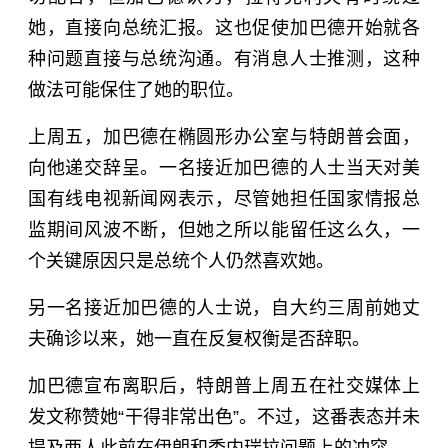
她，直接向总统汇报。这也促使加巴德开始就各
种问题直接与总统沟通。有消息人士推测，这种
做法可能保住了她的职位。
上周五，加巴德在椭圆形办公室与特朗普会面，
向他递交辞呈。一名接近加巴德的人士当天对美
国有线电视新闻网表示，尽管她担任国家情报总
监期间风波不断，但她之所以能留任这么久，一
个关键原因只是总统个人仍然喜欢她。
另一名接近加巴德的人士说，自大约三周前她丈
夫确诊以来，她一直在反复权衡是否辞职。
加巴德宣布离职后，特朗普上周五在社交媒体上
发文称赞她“干得非常出色”。不过，这番表态并未
提及两人此前在伊朗和委内瑞拉问题上的冲突。