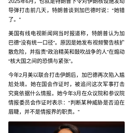
2025年6月，也就是特朗普下令对伊朗核设施发动
导弹打击前几天，特朗普谈到加巴德时说：“她错
了。”
美国有线电视新闻网当时报道称，特朗普认为加
巴德“没有统一口径”。原因是她发布视频警告核扩
散危险，并指责“政治精英和鼓吹战争的人”在煽动
“核大国之间的恐惧与紧张”。
今年2月美以联合打击伊朗后，加巴德再次陷入尴
尬处境。她在国会作证时，被追问这次军事打击
究竟依据什么情报。她今年3月在众议院和参议院
情报委员会作证时表示：“判断某种威胁是否迫在
眉睫，并不是情报界的职责。”