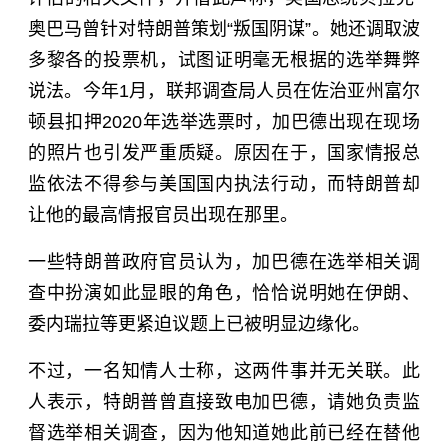
奥巴马曾针对特朗普策划“叛国阴谋”。她还调取波
多黎各的投票机，试图证明毫无根据的选举舞弊
说法。今年1月，联邦调查局人员在佐治亚州富尔
顿县扣押2020年选举选票时，加巴德出现在现场
的照片也引发严重质疑。原因在于，国家情报总
监依法不得参与美国国内执法行动，而特朗普却
让他的最高情报官员出现在那里。
一些特朗普政府官员认为，加巴德在选举相关调
查中扮演如此显眼的角色，恰恰说明她在伊朗、
委内瑞拉等更紧迫议题上已被明显边缘化。
不过，一名知情人士称，这两件事并无关联。此
人表示，特朗普曾直接致电加巴德，请她负责监
督选举相关调查，因为他知道她此前已经在替他