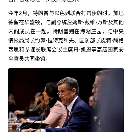
今年2月，特朗普与
以色列
联合打击伊朗时，加巴
德留在华盛顿，与副总统詹姆斯·戴维·万斯及其他
内阁成员在一起。特朗普则在海湖庄园，与中央
情报局局长约翰·拉特克利夫、国防部长皮特·赫格
塞思和参谋长联席会议主席丹·凯恩等高级国家安
全官员共同坐镇。