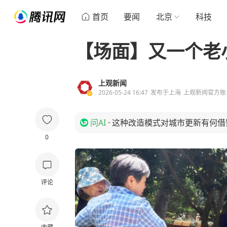
首页
要闻
北京
科技
【场面】又一个老
上观新闻
2026-05-24 16:47
发布于
上海
上观新闻官方账
问AI
·
这种改造模式对城市更新有何借
0
评论