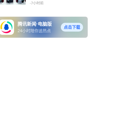
行
-7小时前
腾讯新闻·电脑版
点击下载
24小时陪你追热点