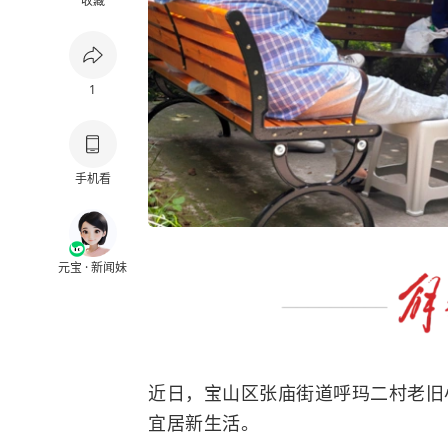
收藏
1
手机看
元宝 · 新闻妹
近日，宝山区张庙街道呼玛二村老旧
宜居新生活。