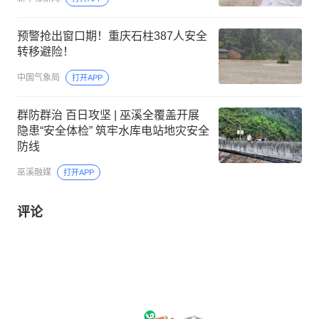
预警抢出窗口期！重庆石柱387人安全
转移避险！
中国气象局
打开APP
群防群治 百日攻坚 | 巫溪全覆盖开展
隐患“安全体检” 筑牢水库电站地灾安全
防线
巫溪融媒
打开APP
评论