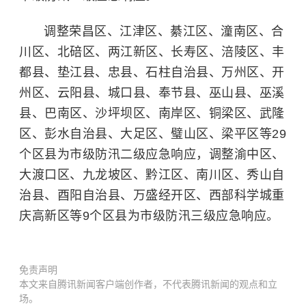
调整荣昌区、江津区、綦江区、潼南区、合
川区、北碚区、两江新区、长寿区、涪陵区、丰
都县、垫江县、忠县、石柱自治县、万州区、开
州区、云阳县、城口县、奉节县、巫山县、巫溪
县、巴南区、沙坪坝区、南岸区、铜梁区、武隆
区、彭水自治县、大足区、璧山区、梁平区等29
个区县为市级防汛二级应急响应，调整渝中区、
大渡口区、九龙坡区、黔江区、南川区、秀山自
治县、酉阳自治县、万盛经开区、西部科学城重
庆高新区等9个区县为市级防汛三级应急响应。
免责声明
本文来自腾讯新闻客户端创作者，不代表腾讯新闻的观点和立
场。