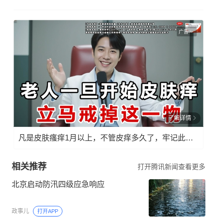
广告
了解详情
凡是皮肤瘙痒1月以上，不管皮痒多久了，牢记此法，快！准！狠！
相关推荐
打开腾讯新闻查看更多
北京启动防汛四级应急响应
政事儿
打开APP