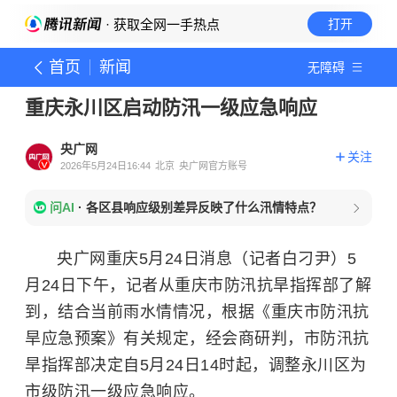
· 获取全网一手热点
打开
首页
新闻
无障碍
重庆永川区启动防汛一级应急响应
央广网
关注
2026年5月24日16:44
北京
央广网官方账号
问AI
·
各区县响应级别差异反映了什么汛情特点？
央广网重庆5月24日消息（记者白刁尹）5
月24日下午，记者从重庆市防汛抗旱指挥部了解
到，结合当前雨水情情况，根据《重庆市防汛抗
旱应急预案》有关规定，经会商研判，市防汛抗
旱指挥部决定自5月24日14时起，调整永川区为
市级防汛一级应急响应。