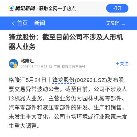
· 获取全网一手热点
打开
首页
新闻
无障碍
锋龙股份：截至目前公司不涉及人形机
器人业务
格隆汇
关注
2026年5月24日16:43
广东
格隆汇官方账号
格隆汇5月24日丨
锋龙股份
(002931.SZ)发布股
票交易异常波动公告，截至目前，公司不涉及人
形机器人业务，主营业务仍为园林机械零部件、
汽车零部件和液压零部件的研发、生产和销售，
未发生重大变化，公司市场环境或行业政策未发
生重大调整。