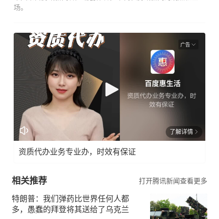
场。
广告
了解详情
资质代办业务专业办，时效有保证
相关推荐
打开腾讯新闻查看更多
特朗普：我们弹药比世界任何人都
多，愚蠢的拜登将其送给了乌克兰