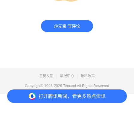
@元宝 写评论
意见反馈
举报中心
隐私政策
Copyright© 1998-
2026
Tencent.All Rights Reserved
打开
腾讯新闻，看更多热点资讯
打开
APP参与讨论
评论
点赞
收藏
分享