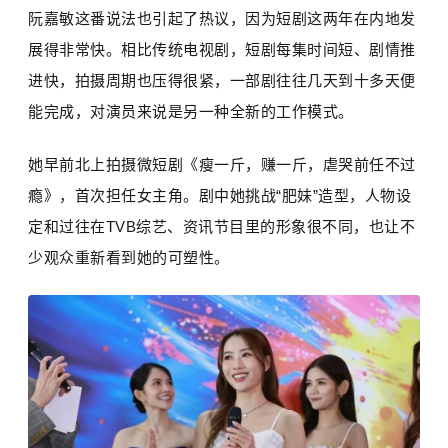
阮嘉敏这番说法也引起了热议，因为短剧这两年在内地发
展得非常快。相比传统电视剧，短剧每集时间短、剧情推
进快，拍摄周期也压得很紧，一部剧往往几天到十多天便
能完成，对演员来说是另一种全新的工作模式。
她早前北上拍摄微短剧《瘦一斤，赚一斤，虐哭前任不过
瘾》，首次担任女主角。剧中她挑战“肥妹”造型，人物设
定和过往在TVB综艺、资讯节目里的形象很不同，也让不
少观众重新看到她的可塑性。