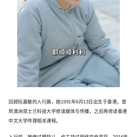
回顾阮嘉敏的入行路，她1991年6月13日出生于香港，曾
到澳洲
昆士兰科技大学
修读媒体与传播，之后再修读
香港
中文大学
传理相关课程。
入行前，她做过模特儿，也主持过网络饮食节目。2016年