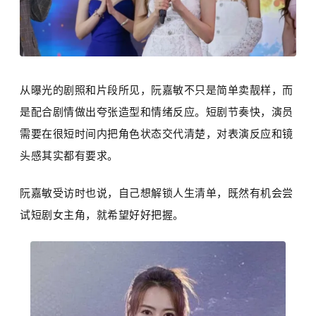
从曝光的剧照和片段所见，阮嘉敏不只是简单卖靓样，而
是配合剧情做出夸张造型和情绪反应。短剧节奏快，演员
需要在很短时间内把角色状态交代清楚，对表演反应和镜
头感其实都有要求。
阮嘉敏受访时也说，自己想解锁人生清单，既然有机会尝
试短剧女主角，就希望好好把握。