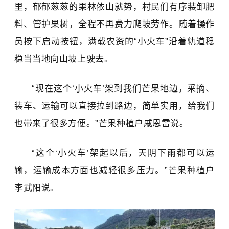
里，郁郁葱葱的果林依山就势，村民们有序装卸肥
料、管护果树，全程不再费力爬坡劳作。随着操作
员按下启动按钮，满载农资的“小火车”沿着轨道稳
稳当当地向山坡上驶去。
“现在这个‘小火车’架到我们芒果地边，采摘、
装车、运输可以直接拉到路边，简单实用，给我们
也带来了很多方便。”芒果种植户戚恩雷说。
“这个‘小火车’架起以后，天阴下雨都可以运
输，运输成本方面也减轻很多压力。”芒果种植户
李武阳说。