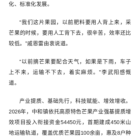
化、标准化发展。
“我们这片果园，以前肥料要用人背上来，采
芒果的时候，要用人工背下去，很辛苦，效率还比
较低。”戚恩雷由衷说道。
“以前摘芒果要配合天气，如果是下雨，车子
上不来，运输不下去，着实麻烦。”李武阳感慨
道。
产业提质、基础先行，科技赋能、增效增收。
2026年，中和镇依托高原特色芒果产业强基提质增
效项目投入衔接资金54450元，首期建成450米山
地运输轨道，覆盖优质芒果园100余亩，惠及8户种