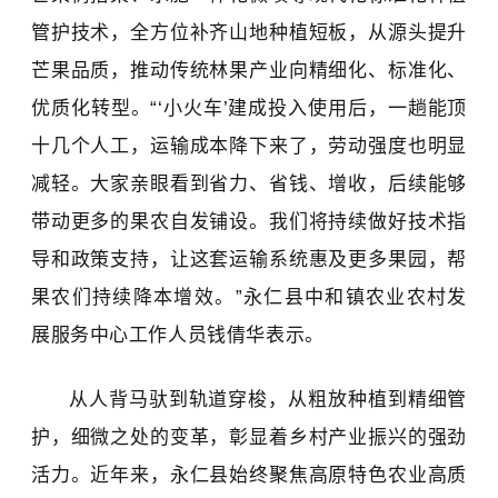
管护技术，全方位补齐山地种植短板，从源头提升
芒果品质，推动传统林果产业向精细化、标准化、
优质化转型。“‘小火车’建成投入使用后，一趟能顶
十几个人工，运输成本降下来了，劳动强度也明显
减轻。大家亲眼看到省力、省钱、增收，后续能够
带动更多的果农自发铺设。我们将持续做好技术指
导和政策支持，让这套运输系统惠及更多果园，帮
果农们持续降本增效。”永仁县中和镇农业农村发
展服务中心工作人员钱倩华表示。
从人背马驮到轨道穿梭，从粗放种植到精细管
护，细微之处的变革，彰显着乡村产业振兴的强劲
活力。近年来，永仁县始终聚焦高原特色农业高质