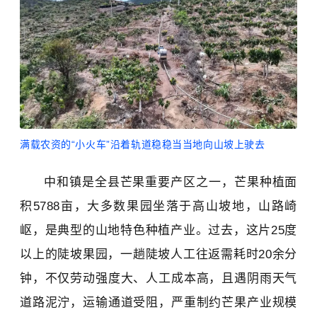
满载农资的“小火车”沿着轨道稳稳当当地向山坡上驶去
中和镇是全县芒果重要产区之一，芒果种植面
积5788亩，大多数果园坐落于高山坡地，山路崎
岖，是典型的山地特色种植产业。过去，这片25度
以上的陡坡果园，一趟陡坡人工往返需耗时20余分
钟，不仅劳动强度大、人工成本高，且遇阴雨天气
道路泥泞，运输通道受阻，严重制约芒果产业规模