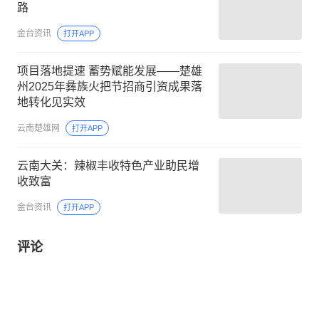
路
金台资讯
打开APP
项目落地提速 蓄势赋能发展——楚雄
州2025年彝族火把节招商引资成果落
地转化见实效
云南楚雄网
打开APP
云南大关：辣椒丰收特色产业助民增
收致富
金台资讯
打开APP
评论