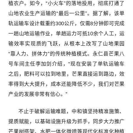
植农户。如今，“小火车”的落地投用，彻底打通了
山地农业生产运输的“最后一公里”。据了解，该单
轨运输车设计载重约300公斤，仅需8分钟即可完成
一趟山地运输作业，单趟运力可抵10余个人工，运
输效率实现质的飞跃，从根本上改写了山地果园
“靠人力、拼体力”的传统种植模式。永仁县芒果八
号车间主任李加剑介绍，“现在安装了单轨运输车
之后，肥料可以拉到地里，芒果直接运到路边，效
率得到大大提升，成本还能降低不少，我们对芒果
产业的发展非常有信心。”
不止于破解运输难题，中和镇坚持精准施策、
提质赋能，以基础设施升级为抓手，同步大力推广
芒果树搭架、水肥一体化微喷等现代化标准化种植