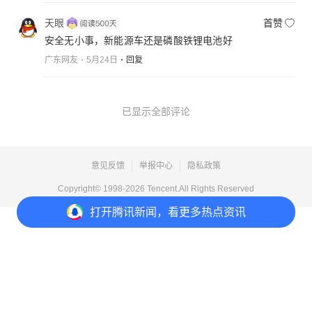
天眼
首赞
安全无小事，新能源车还是磷酸铁锂电池好
广东网友
5月24日
回复
已显示全部评论
意见反馈
举报中心
隐私政策
Copyright© 1998-
2026
Tencent.All Rights Reserved
打开
腾讯新闻，看更多热点资讯
打开
APP参与讨论
2
5
收藏
5