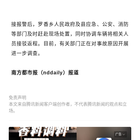
接报警后，罗香乡人民政府及县应急、公安、消防
等部门及时赶赴现场处置，同时协调车辆将相关人
员接驳返程。目前，有关部门正在对事故原因开展
进一步调查。
南方都市报（nddaily）报道
免责声明
本文来自腾讯新闻客户端创作者，不代表腾讯新闻的观点和立
场。
广告