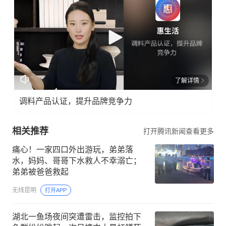
了解详情
调料产品认证，提升品牌竞争力
相关推荐
打开腾讯新闻查看更多
痛心！一家四口外出游玩，弟弟落
水，妈妈、哥哥下水救人不幸溺亡；
弟弟被爸爸救起
无线昆明
打开APP
湖北一鱼场夜间突遭雷击，监控拍下