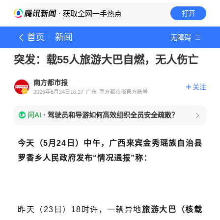
· 获取全网一手热点
打开
首页
新闻
无障碍
突发：载55人旅游大巴自燃，无人伤亡
南方都市报
关注
2026年5月24日16:27
广东
南方都市报官方账号
问AI
·
驾驶员和导游如何高效组织全员安全疏散？
今天（5月24日）中午，广西来宾金秀瑶族自治县
罗香乡人民政府发布“情况通报”称：
昨天（23日）18时许，一辆异地
旅游大巴（核载