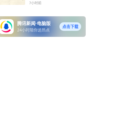
7小时前
腾讯新闻·电脑版
点击下载
24小时陪你追热点