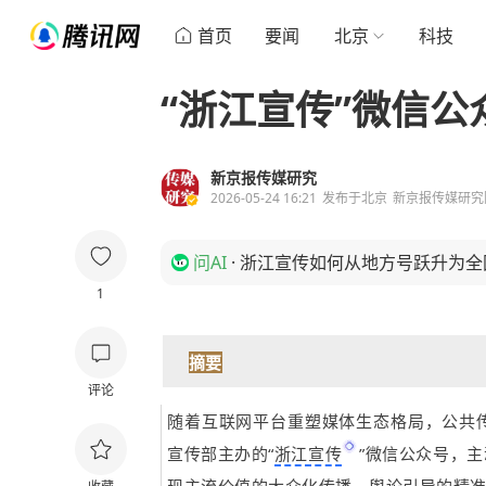
首页
要闻
北京
科技
“浙江宣传”微信
新京报传媒研究
2026-05-24 16:21
发布于
北京
新京报传媒研究
问AI
·
浙江宣传如何从地方号跃升为全
1
摘要
评论
随着互联网平台重塑媒体生态格局，公共
宣传部主办的“
浙江宣传
”微信公众号，