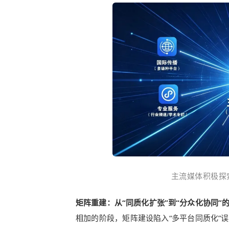
主流媒体积极探
矩阵重建：从“同质化扩张”到“分众化协同”
相加的阶段，矩阵建设陷入“多平台同质化”