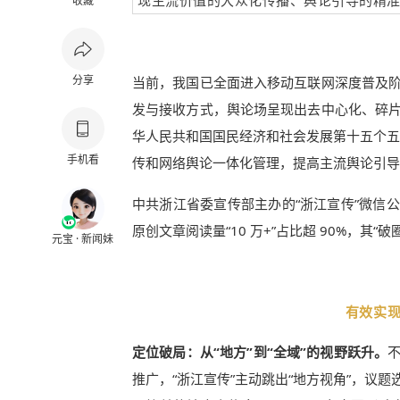
现主流价值的大众化传播、舆论引导的精
收藏
分享
当前，我国已全面进入移动互联网深度普及
发与接收方式，舆论场呈现出去中心化、碎
华人民共和国国民经济和社会发展第十五个五
手机看
传和网络舆论一体化管理，提高主流舆论引导
中共浙江省委宣传部主办的“浙江宣传”微信公众
原创文章阅读量“10 万+”占比超 90%，
元宝 · 新闻妹
有效实
定位破局：从“地方”到“全域”的视野跃升。
推广，“浙江宣传”主动跳出“地方视角”，议