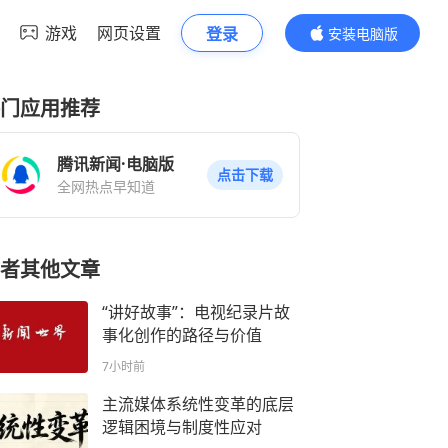
游戏
网页设置
登录
安装电脑版
内容更精彩
门应用推荐
腾讯新闻·电脑版
点击下载
全网热点早知道
者其他文章
“讲好故事”：电视纪录片故
事化创作的路径与价值
7小时前
主流媒体系统性变革的底层
逻辑困境与制度性应对