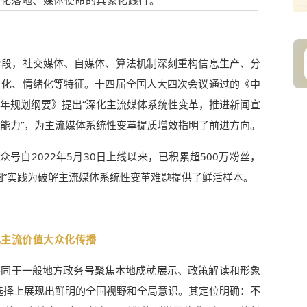
准化落地、媒体使命的具象化践行。
阶段，社交媒体、自媒体、算法机制深刻重构信息生产、分
片化、情绪化等特征。十四届全国人大四次会议通过的《中
年规划纲要》提出“深化主流媒体系统性变革，推进新闻宣
能力”，为主流媒体系统性变革提质增效指明了前进方向。
号自2022年5月30日上线以来，已积累超500万粉丝，
其“破圈”实践为破解主流媒体系统性变革难题提供了鲜活样本。
现主流价值大众化传播
不同于一般地方政务号聚焦本地成就展示、政策解读和形象
题选择上展现出鲜明的全国视野和全局意识。其定位明确：不