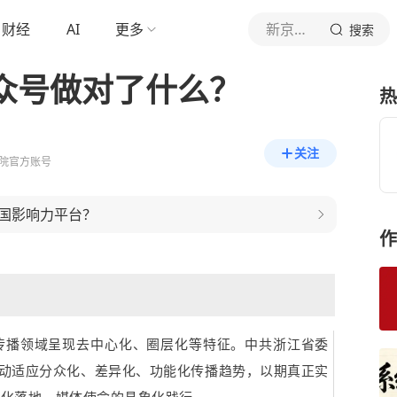
财经
AI
更多
新京报传媒研究
搜索
公众号做对了什么？
热
关注
院官方账号
国影响力平台？
作
传播领域呈现去中心化、圈层化等特征。中共浙江省委
主动适应分众化、差异化、功能化传播趋势，以期真正实