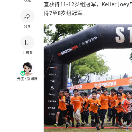
收藏
宜获得11-12岁组冠军，Keller Joey
得7至8岁组冠军。
分享
手机看
元宝 · 新闻妹