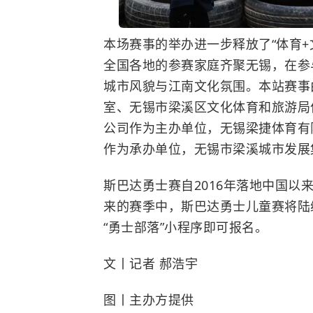
本场赛事的举办进一步释放了“体育+
全国各地的参赛家庭齐聚无锡，在参
城市风貌与江南文化氛围。本站赛事
室、无锡市梁溪区文化体育和旅游局
公司作为主办单位，无锡梁捷体育有
作为承办单位，无锡市梁溪城市发展
斯巴达勇士赛
自2016年落地中国
来的赛季中，斯巴达勇士儿童赛将陆
“勇士部落”小程序即可报名。
文
丨
记者
郝浩宇
图
丨
主办方提供