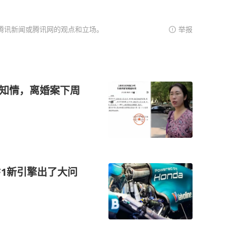
腾讯新闻或腾讯网的观点和立场。
举报
不知情，离婚案下周
F1新引擎出了大问