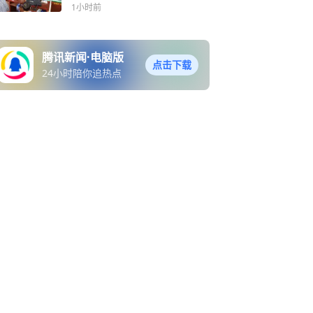
实践活动
1小时前
腾讯新闻·电脑版
点击下载
24小时陪你追热点