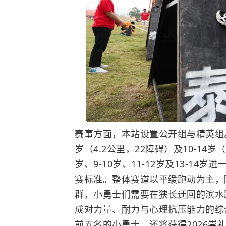
赛事方面，本站设置公开组与精英组。公
岁（4.2公里，22障碍）及10-14
岁、9-10岁、11-12岁及13-1
赛标准。整体赛道以平缓跑动为主，
群，小勇士们需要在狭长迂回的滨水
成对力量、耐力与心理抗压能力的综
前五名的小勇士，还将获得2026崇