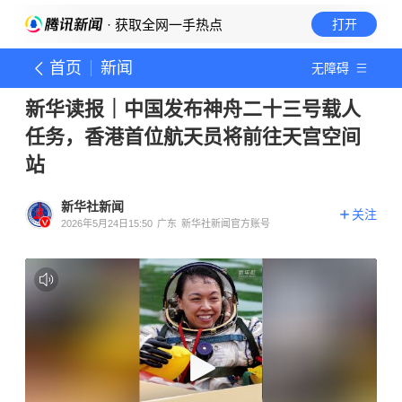
· 获取全网一手热点
打开
首页
新闻
无障碍
新华读报｜中国发布神舟二十三号载人
任务，香港首位航天员将前往天宫空间
站
新华社新闻
关注
2026年5月24日15:50
广东
新华社新闻官方账号