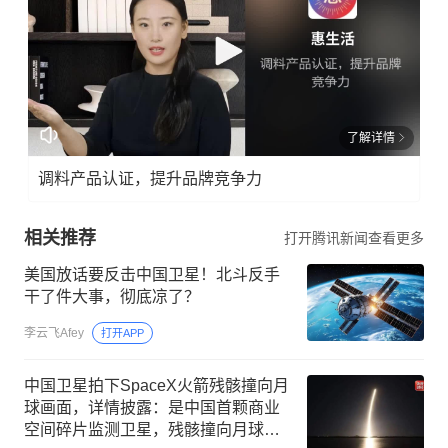
了解详情
调料产品认证，提升品牌竞争力
相关推荐
打开腾讯新闻查看更多
美国放话要反击中国卫星！北斗反手
干了件大事，彻底凉了？
李云飞Afey
打开APP
中国卫星拍下SpaceX火箭残骸撞向月
球画面，详情披露：是中国首颗商业
空间碎片监测卫星，残骸撞向月球是