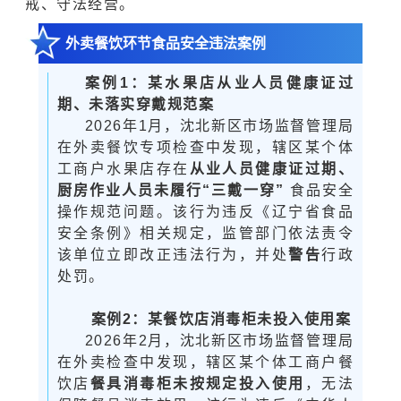
戒、守法经营。
外卖餐饮环节食品安全违法案例
案例1：某水果店从业人员健康证过
期、未落实穿戴规范案
2026年1月，沈北新区市场监督管理局
在外卖餐饮专项检查中发现，辖区某个体
工商户水果店存在
从业人员健康证过期、
厨房作业人员未履行
“三戴一穿”
食品安全
操作规范问题。该行为违反《辽宁省食品
安全条例》相关规定，监管部门依法责令
该单位立即改正违法行为，并处
警告
行政
处罚。
案例
2：某餐饮店消毒柜未投入使用案
2026年2月，沈北新区市场监督管理局
在外卖检查中发现，辖区某个体工商户餐
饮店
餐具消毒柜未按规定投入使用
，无法