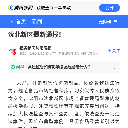
· 获取全网一手热点
打开
首页
新闻
无障碍
沈北新区最新通报！
指尖新闻沈阳晚报
关注
2026年5月24日15:48
辽宁
沈阳日报社沈阳晚报官方账号
问AI
·
高压监管如何影响食品经营者行为？
为严厉打击制售假劣肉制品、网络餐饮违法行
为，规范食品市场经营秩序，切实保障人民群众饮
食安全，沈阳市沈北新区市场监督管理局聚焦肉制
品掺杂掺假、外卖餐饮环节不规范等突出问题，持
续加大执法检查与案件查办力度，依法查处一批违
法案件。现公布典型案例，督促食品经营者引以为