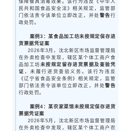
保障餐具消毒效果。该行为违反《
中华人
民共和国食品安全法
》相关规定，监管部
门依法责令该单位立即改正，并处
警告
行
政处罚。
案例
3：某食品加工坊未按规定保存进
货票据凭证案
2026年3月，沈北新区市场监督管理局
在外卖检查中发现，辖区某个体工商户食
品加工坊
未按规定留存进货票据及查验凭
证
，未履行进货查验义务。该行为违反
《辽宁省食品安全条例》相关规定，监管
部门依法责令该单位立即改正，并处
警告
行政处罚。
案例
4：某农家菜馆未按规定保存进货
票据凭证案
2026年5月，沈北新区市场监督管理局
在外卖检查中发现，辖区某个体工商户农