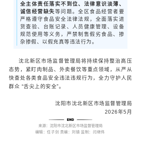
全主体责任落实不到位、法律意识淡薄、
诚信经营缺失
等问题。全区食品经营者要
严格遵守食品安全法律法规，全面落实进
货查验、台账记录、人员健康管理、设备
规范使用等义务，严禁制售假劣食品、掺
杂掺假、以假充真等违法行为。
沈北新区市场监督管理局将持续保持整治高压
态势，紧盯肉制品、外卖餐饮等重点领域，从严从
快查处各类食品安全违法违规行为，全力守护人民
群众 “舌尖上的安全”。
沈阳市沈北新区市场监督管理局
2026年5月
来源：沈阳市沈北新区市场监督管理局
编辑：任子剑
责编：刘镇
监制：
闫继伟