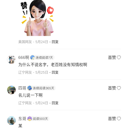
美国网友
5月24日
回复
666啊
首赞
为什么不说名字，老百姓没有知情权啊
辽宁网友
5月25日
回复
四哥
首赞
名儿说一下啊
辽宁网友
5月24日
回复
东哥
首赞
某