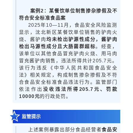
案例
2：某餐饮单位制售掺杂掺假及不
符合安全标准食品案
2025年10—11月，食品安全风险监测
显示，沈北新区某餐饮单位销售的驴肉火
烧、酱驴肉
均未检出驴源性成分，酱驴肉
检出马源性成分且大肠菌群超标
。经查，
该单位以其他食品冒充驴肉火烧、用马肉
冒充酱驴肉销售，违法所得共计205.7元。
该行为违反《中华人民共和国食品安全
法》相关规定，构成制售掺杂掺假及不符
合食品安全标准食品违法行为。监管部门
依法作出
没收违法所得
205.7元、罚款
10000元
的行政处罚。
监管提示
上述案例暴露出部分食品经营者
食品安