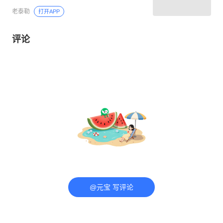
老泰勒
打开APP
评论
@元宝 写评论