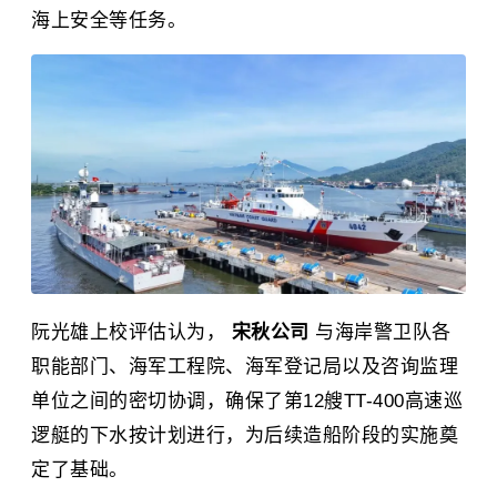
海上安全等任务。
阮光雄上校评估认为，
宋秋公司
与海岸警卫队各
职能部门、海军工程院、海军登记局以及咨询监理
单位之间的密切协调，确保了第12艘TT-400高速巡
逻艇的下水按计划进行，为后续造船阶段的实施奠
定了基础。