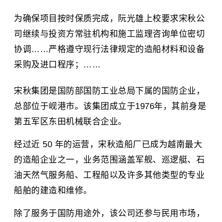
为确保项目按时保质完成，阮光雄上校要求宋秋公
司继续与投资方常驻机构和施工监理咨询单位密切
协调……严格遵守现行法律规定的造船材料和设备
采购及进口程序；……
宋秋集团是国防部国防工业总局下属的国防企业，
总部位于岘港市。该集团成立于1976年，其前身是
第五军区东田机械联合企业。
经过近 50 年的运营，宋秋造船厂已成为越南最大
的造船企业之一，业务范围涵盖军舰、巡逻艇、石
油天然气服务船、工程船以及许多其他类型的专业
船舶的建造和维修。
除了服务于国防用途外，该公司还参与民用市场，