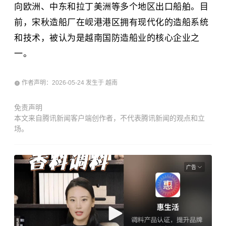
向欧洲、
中东
和拉丁美洲等多个地区出口船舶。目
前，宋秋造船厂在岘港港区拥有现代化的造船系统
和技术，被认为是越南国防造船业的核心企业之
一。
作者声明：2026-05-24 发生于 越南
免责声明
本文来自腾讯新闻客户端创作者，不代表腾讯新闻的观点和立
场。
广告