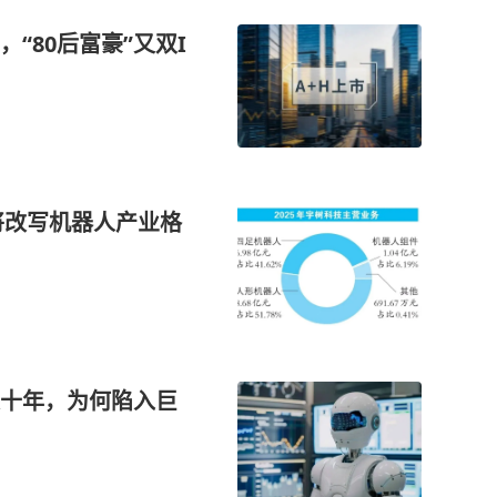
，“80后富豪”又双I
O将改写机器人产业格
十年，为何陷入巨