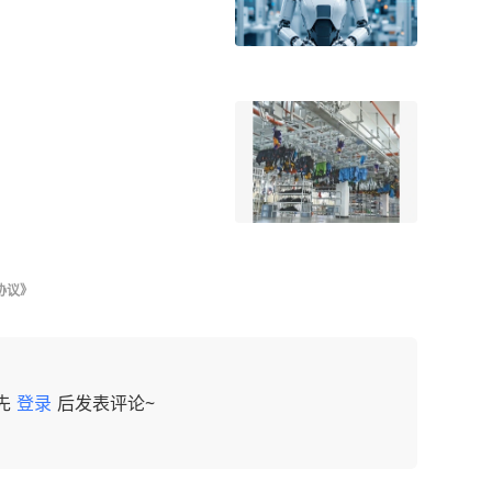
手
协议》
先
登录
后发表评论~