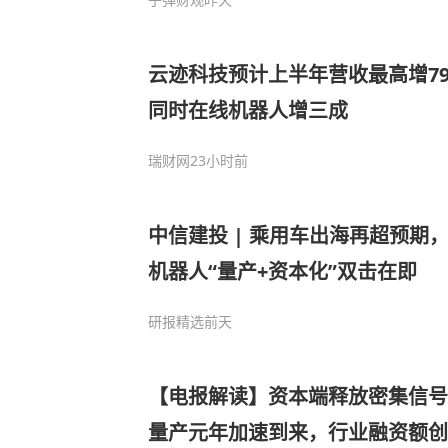
云迹科技预计上半年营收最高增7
同时在线机器人增三成
瑞财网
23小时前
中信建投 | 乘用车出海再超预期
机器人“量产+资本化”双击在即
研报精选
前天
【电报解读】资本端释放密集信号
量产元年加速到来，行业融资额创