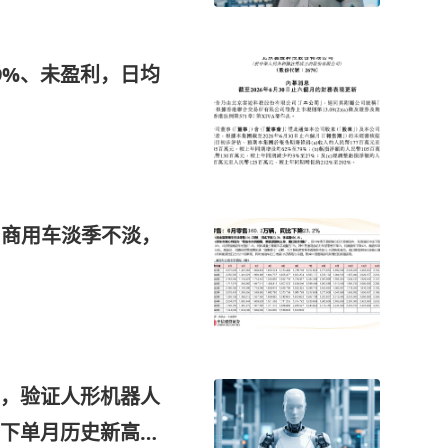
9%、未盈利，日均
，商用车淡季不淡，
，验证人形机器人
下单月历史新高，