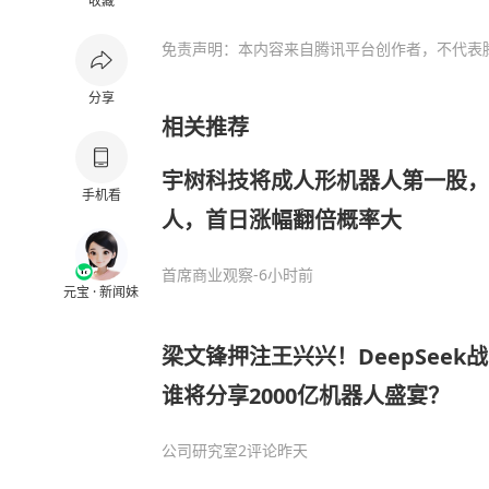
收藏
免责声明：本内容来自腾讯平台创作者，不代表
分享
相关推荐
宇树科技将成人形机器人第一股，
手机看
人，首日涨幅翻倍概率大
首席商业观察
-6小时前
元宝 · 新闻妹
梁文锋押注王兴兴！DeepSee
谁将分享2000亿机器人盛宴？
公司研究室
2评论
昨天