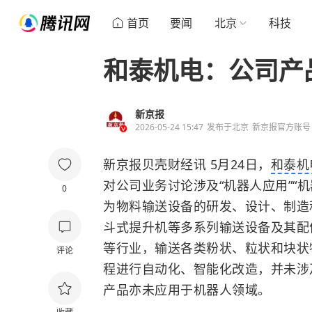
首页
要闻
北京
科技
和泰机电：公司产
新京报
2026-05-24 15:47
发布于
北京
新京报官方账号
新京报贝壳财经讯 5月24日，
和泰机
对公司业务讨论涉及“机器人应用”“
0
为物料输送设备的研发、设计、制造
斗式提升机等多系列输送设备及其配
等行业，输送各类粉状、粒状和块状
评论
程进行自动化、智能化改造，并未涉
产品亦未应用于机器人领域。