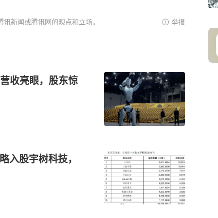
腾讯新闻或腾讯网的观点和立场。
举报
营收亮眼，股东惊
k战略入股宇树科技，