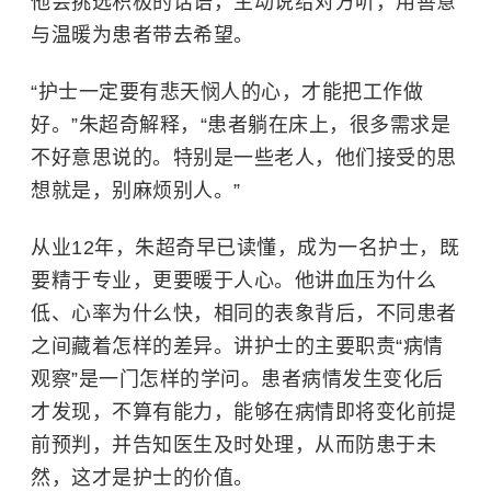
他会挑选积极的话语，主动说给对方听，用善意
与温暖为患者带去希望。
“护士一定要有悲天悯人的心，才能把工作做
好。”朱超奇解释，“患者躺在床上，很多需求是
不好意思说的。特别是一些老人，他们接受的思
想就是，别麻烦别人。”
从业12年，朱超奇早已读懂，成为一名护士，既
要精于专业，更要暖于人心。他讲血压为什么
低、心率为什么快，相同的表象背后，不同患者
之间藏着怎样的差异。讲护士的主要职责“病情
观察”是一门怎样的学问。患者病情发生变化后
才发现，不算有能力，能够在病情即将变化前提
前预判，并告知医生及时处理，从而防患于未
然，这才是护士的价值。