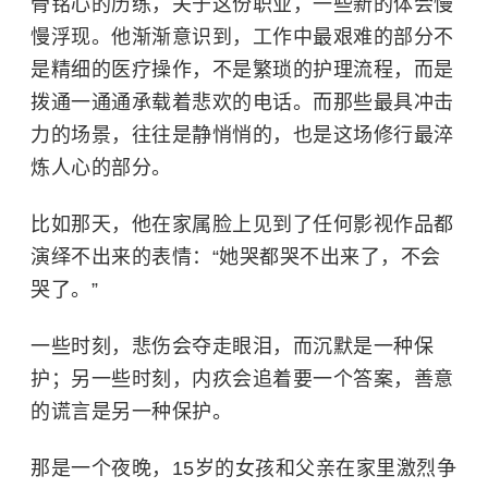
骨铭心的历练，关于这份职业，一些新的体会慢
慢浮现。他渐渐意识到，工作中最艰难的部分不
是精细的医疗操作，不是繁琐的护理流程，而是
拨通一通通承载着悲欢的电话。而那些最具冲击
力的场景，往往是静悄悄的，也是这场修行最淬
炼人心的部分。
比如那天，他在家属脸上见到了任何影视作品都
演绎不出来的表情：“她哭都哭不出来了，不会
哭了。”
一些时刻，悲伤会夺走眼泪，而沉默是一种保
护；另一些时刻，内疚会追着要一个答案，善意
的谎言是另一种保护。
那是一个夜晚，15岁的女孩和父亲在家里激烈争