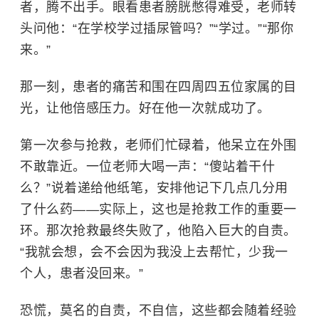
者，腾不出手。眼看患者膀胱憋得难受，老师转
头问他：“在学校学过插尿管吗？”“学过。”“那你
来。”
那一刻，患者的痛苦和围在四周四五位家属的目
光，让他倍感压力。好在他一次就成功了。
第一次参与抢救，老师们忙碌着，他呆立在外围
不敢靠近。一位老师大喝一声：“傻站着干什
么？”说着递给他纸笔，安排他记下几点几分用
了什么药——实际上，这也是抢救工作的重要一
环。那次抢救最终失败了，他陷入巨大的自责。
“我就会想，会不会因为我没上去帮忙，少我一
个人，患者没回来。”
恐慌，莫名的自责，不自信，这些都会随着经验