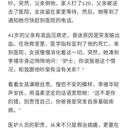
吵。突然，父亲倒地。家人打了120，父亲被送
去了医院，女孩留在家里等待。然后，她等到了
通知她尽快赶到医院的电话。
41岁的父亲有
高血压
病史，昏迷原因是突发
脑出
血
。在抢救室里，医学指标宣判了他的死亡。来
到医院，女孩慢慢消化着这一切。突然，她凑到
李禧华身边悄悄地问：“护士，你说我爸这个情
况，和我跟他吵架有没有关系？”
看着女孩满眼自责、惶恐不安的模样，李禧华轻
声安抚，用温柔坚定的话语宽慰她：“这不是你
的错，别责怪自己，你爸爸是突发自身基础疾
病。”
医护人员的职责，从来不只是救治病痛，更要在