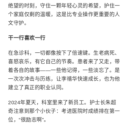
绝望的时刻，守住一颗年轻心灵的希望，护住一
个家庭仅剩的温暖，这是比专业操作更重要的人
文守护。
干一行喜欢一行
在急诊科，一切都像按下了倍速键。生老病死、
喜怒哀乐，有它自己的节奏。患者来了又走，带
着各自的故事——一些他记得，一些淡忘了。是
一次次冲击与历练，让李禧华快速成长，也为他
建立了真正的职业认同。
2024年夏天，科室里来了新员工。护士长朱超
奇注意到那个小伙子：考进医院时成绩排在第一
位，“很励志啊”。