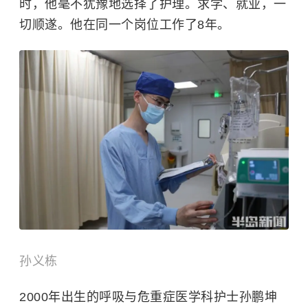
时，他毫不犹豫地选择了护理。求学、就业，一
切顺遂。他在同一个岗位工作了8年。
孙义栋
2000年出生的呼吸与危重症医学科护士孙鹏坤