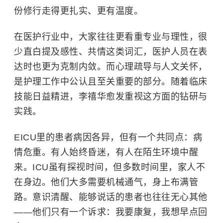
份修行走得更扎实、更有温度。
在医护行业中，大家往往更看重专业与理性，很
少直白提及感性、共情这类词汇，医护人员在表
达时也更为克制内敛。而心理疏导与人文关怀，
是护理工作中公认且至关重要的部分。随着临床
技能日益精进，李禧华愈发重视这方面的钻研与
实践。
EICU里的患者病因各异，但有一个共同点：病
情危重。有人始终昏迷，有人在陌生环境中醒
来。ICU虽有探视时间，但多数时间里，家人不
在身边。他们大多需要机械通气，身上布满管
路。意识清醒、能够说话的患者也往往无心其他
——他们只有一个诉求：我要康复，我想早点回