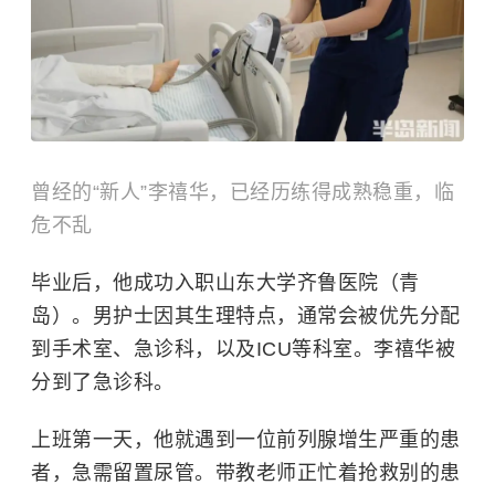
曾经的“新人”李禧华，已经历练得成熟稳重，临
危不乱
毕业后，他成功入职山东大学齐鲁医院（青
岛）。男护士因其生理特点，通常会被优先分配
到手术室、急诊科，以及ICU等科室。李禧华被
分到了急诊科。
上班第一天，他就遇到一位前列腺增生严重的患
者，急需留置尿管。带教老师正忙着抢救别的患