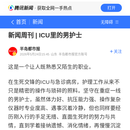
· 获取全网一手热点
打开
首页
新闻
无障碍
新闻周刊 | ICU里的男护士
半岛都市报
关注
2026年5月24日15:45
山东
半岛都市报官方账号
这是一个让人既熟悉又陌生的职业。
在生死交锋的ICU与急诊病房，护理工作从来不
只是精密的操作与琐碎的照料。坚守在重症一线
的男护士，虽然体力好、抗压能力强、操作复杂
仪器时专业度高、遇事沉着冷静，但也同样要经
历刚入行的手足无措、直面生死时的努力与共
情，直到学着接纳遗憾、消化情绪，再慢慢沉淀