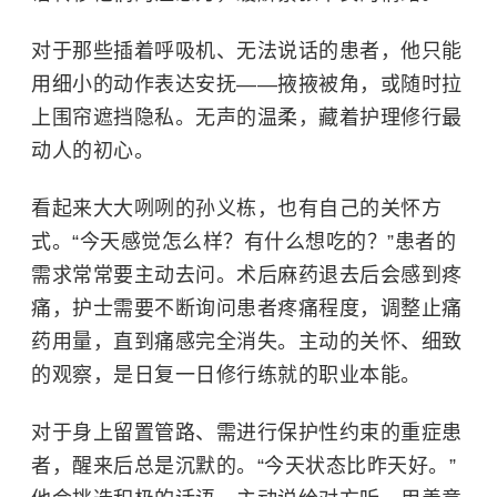
对于那些插着呼吸机、无法说话的患者，他只能
用细小的动作表达安抚——掖掖被角，或随时拉
上围帘遮挡隐私。无声的温柔，藏着护理修行最
动人的初心。
看起来大大咧咧的孙义栋，也有自己的关怀方
式。“今天感觉怎么样？有什么想吃的？”患者的
需求常常要主动去问。术后麻药退去后会感到疼
痛，护士需要不断询问患者疼痛程度，调整止痛
药用量，直到痛感完全消失。主动的关怀、细致
的观察，是日复一日修行练就的职业本能。
对于身上留置管路、需进行保护性约束的重症患
者，醒来后总是沉默的。“今天状态比昨天好。”