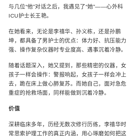
与几位“他”对话之后，我遇见了“她”——心外科
ICU护士长王艳。
在她看来，无论是李禧华、孙义栋，还是孙鹏
坤，都具备了男护士的优点：体力好、抗压能力
强、操作复杂仪器时专业度高、遇事沉着冷静。
随着话题深入，她又提到，那些精密的仪器，女
孩子一样会操作：警报响起，女孩子一样会冲上
去，跪在床上做心肺复苏。而她自己，面对急危
重症的抢救场面，同样能做到沉着冷静。
价值
深耕临床多年，历经无数次修行历练，李禧华时
常思索护理工作的真正内涵，用心琢磨如何把这