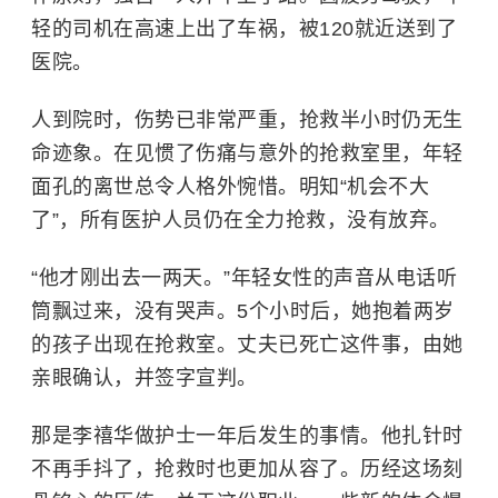
轻的司机在高速上出了车祸，被120就近送到了
医院。
人到院时，伤势已非常严重，抢救半小时仍无生
命迹象。在见惯了伤痛与意外的抢救室里，年轻
面孔的离世总令人格外惋惜。明知“机会不大
了”，所有医护人员仍在全力抢救，没有放弃。
“他才刚出去一两天。”年轻女性的声音从电话听
筒飘过来，没有哭声。5个小时后，她抱着两岁
的孩子出现在抢救室。丈夫已死亡这件事，由她
亲眼确认，并签字宣判。
那是李禧华做护士一年后发生的事情。他扎针时
不再手抖了，抢救时也更加从容了。历经这场刻