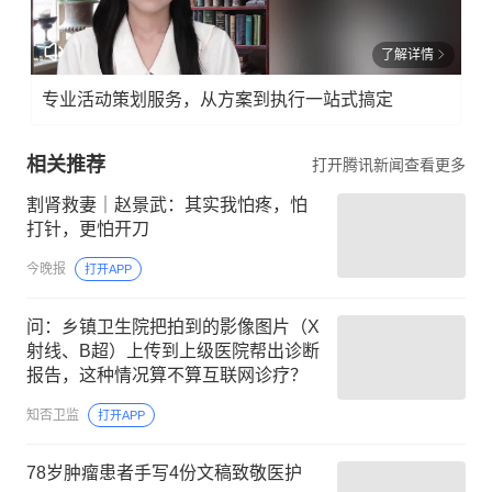
了解详情
专业活动策划服务，从方案到执行一站式搞定
相关推荐
打开腾讯新闻查看更多
割肾救妻｜赵景武：其实我怕疼，怕
打针，更怕开刀
今晚报
打开APP
问：乡镇卫生院把拍到的影像图片（X
射线、B超）上传到上级医院帮出诊断
报告，这种情况算不算互联网诊疗？
知否卫监
打开APP
78岁肿瘤患者手写4份文稿致敬医护