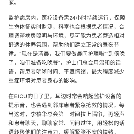
家。
监护病房内，医疗设备需24小时持续运行，保障
生命体征实时监测，科室也会根据患者情况，合
理调整病房照明与环境，尽可能为患者营造相对
舒适的休养氛围，帮助他们建立正常的昼夜节
律。“现在是清晨，我们要做晨间护理啦”“到傍晚
了，咱们准备吃晚餐”，护士们总会用温和的话
语，帮患者明晰时间、平复情绪，最大程度减少
重症环境对患者身心的影响。
在EICU的日子里，耳边时常会响起监护设备的
提示音，也会遇到邻床患者紧急抢救的情况。每
当这时，李禧华总会第一时间拉上隔帘，再轻声
和患者聊天，聊聊家常、问问过往，用轻松的话
语转移他们的注意力，缓解紧张不安的情绪。