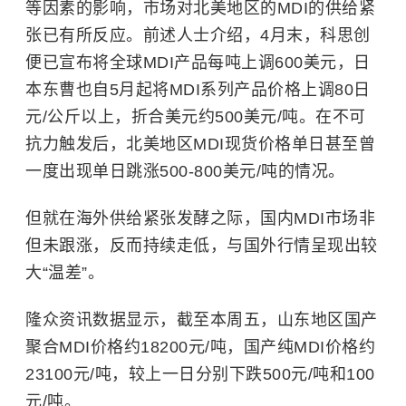
等因素的影响，市场对北美地区的MDI的供给紧
张已有所反应。前述人士介绍，4月末，科思创
便已宣布将全球MDI产品每吨上调600美元，日
本东曹也自5月起将MDI系列产品价格上调80日
元/公斤以上，折合美元约500美元/吨。在不可
抗力触发后，北美地区MDI现货价格单日甚至曾
一度出现单日跳涨500-800美元/吨的情况。
但就在海外供给紧张发酵之际，国内MDI市场非
但未跟涨，反而持续走低，与国外行情呈现出较
大“温差”。
隆众资讯数据显示，截至本周五，山东地区国产
聚合MDI价格约18200元/吨，国产纯MDI价格约
23100元/吨，较上一日分别下跌500元/吨和100
元/吨。