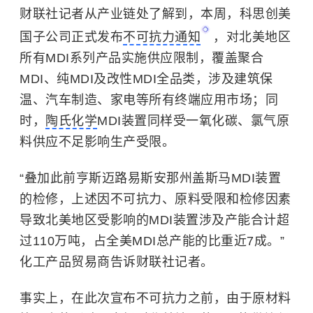
财联社记者从产业链处了解到，本周，科思创美
国子公司正式发布
不可抗力通知
，对北美地区
所有MDI系列产品实施供应限制，覆盖聚合
MDI、纯MDI及改性MDI全品类，涉及建筑保
温、汽车制造、家电等所有终端应用市场；同
时，
陶氏化学
MDI装置同样受一氧化碳、氯气原
料供应不足影响生产受限。
“叠加此前亨斯迈路易斯安那州盖斯马MDI装置
的检修，上述因不可抗力、原料受限和检修因素
导致北美地区受影响的MDI装置涉及产能合计超
过110万吨，占全美MDI总产能的比重近7成。”
化工产品贸易商告诉财联社记者。
事实上，在此次宣布不可抗力之前，由于原材料