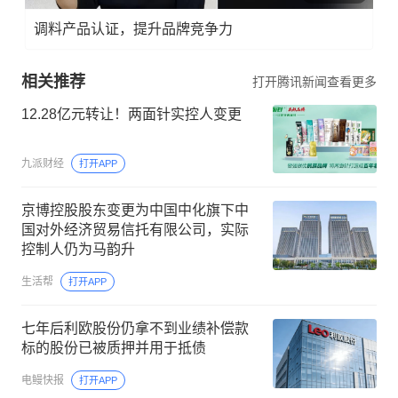
调料产品认证，提升品牌竞争力
相关推荐
打开腾讯新闻查看更多
12.28亿元转让！两面针实控人变更
九派财经
打开APP
京博控股股东变更为中国中化旗下中
国对外经济贸易信托有限公司，实际
控制人仍为马韵升
生活帮
打开APP
七年后利欧股份仍拿不到业绩补偿款
标的股份已被质押并用于抵债
电鳗快报
打开APP