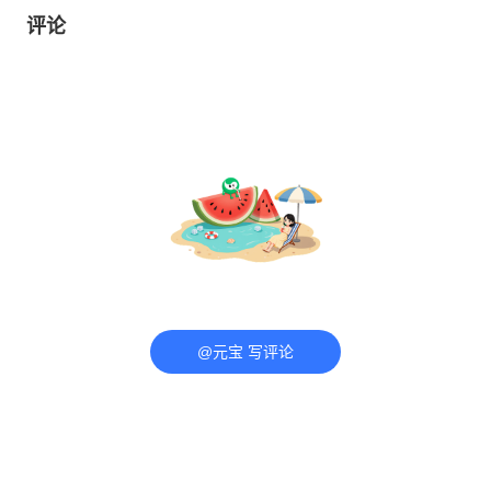
评论
@元宝 写评论