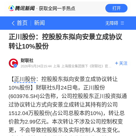
· 获取全网一手热点
打开
首页
新闻
无障碍
正川股份：控股股东拟向安景立成协议
转让10%股份
财联社
关注
2026年5月24日15:44
上海
上海报业集团旗下《财联社》官方
账号
【
正川股份
：控股股东拟向安景立成协议转让
10%股份】财联社5月24日电，正川股份
(603976.SH)公告称，公司控股股东正川投资拟通
过协议转让方式向安景立成转让其持有的公司
1512.04万股股份(占公司总股本的10%)，转让总
价款为2.99亿元。本次转让不涉及公司控制权变
更，不会导致控股股东及实际控制人发生变化。