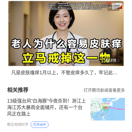
广告
了解详情
凡是皮肤瘙痒1月以上，不管皮痒多久了，牢记此法，快！准！狠！
相关推荐
打开腾讯新闻查看更多
13级强台风“白海豚”今夜杀到！浙江上
海江苏大暴雨全面铺开，还有一个台
风正在路上
概论地球科学
打开APP