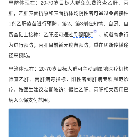
早防体现在：20-70岁目标人群免
免费
筛查乙肝、丙
肝，
乙肝表面抗原
和表面抗体均阴性者可通过免费接种
1剂
乙肝疫苗
进行预防，第2、第3剂在知情、自愿、自
费基础上接种；乙肝还可通过
母婴阻断
、规避高危行
为进行预防；丙肝目前暂无疫苗预防，重在切断传播途
径来预防。
早治体现在：20-70岁目标人群可主动到属地医疗机构
筛查乙肝、丙肝病毒指标，阳性者到肝病专科规范诊
疗，按医生建议定期随访；慢性乙肝、丙肝相关费用已
纳入医保支付范围。