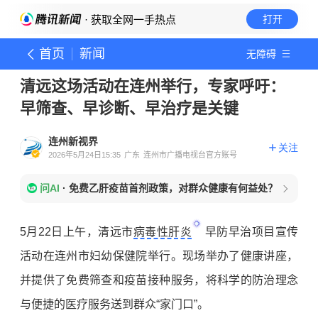
· 获取全网一手热点
打开
首页
新闻
无障碍
清远这场活动在连州举行，专家呼吁：
早筛查、早诊断、早治疗是关键
连州新视界
关注
2026年5月24日15:35
广东
连州市广播电视台官方账号
问AI
·
免费乙肝疫苗首剂政策，对群众健康有何益处？
5月22日上午，清远市
病毒性肝炎
早防早治项目宣传
活动在连州市妇幼保健院举行。现场举办了健康讲座，
并提供了免费筛查和疫苗接种服务，将科学的防治理念
与便捷的医疗服务送到群众“家门口”。