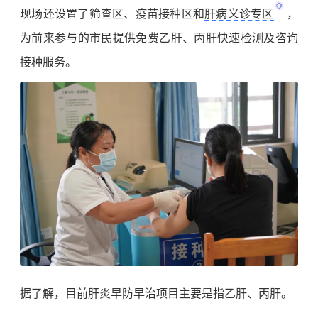
现场还设置了筛查区、疫苗接种区和
肝病义诊专区
，
为前来参与的市民提供免费乙肝、丙肝快速检测及咨询
接种服务。
据了解，目前肝炎早防早治项目主要是指乙肝、丙肝。