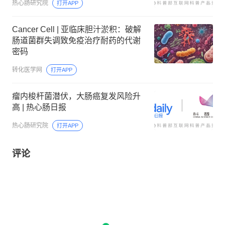
热心肠研究院
打开APP
Cancer Cell | 亚临床胆汁淤积：破解
肠道菌群失调致免疫治疗耐药的代谢
密码
转化医学网
打开APP
瘤内梭杆菌潜伏，大肠癌复发风险升
高 | 热心肠日报
热心肠研究院
打开APP
评论