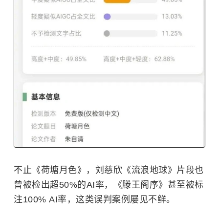
不止《荷塘月色》，刘慈欣《
流浪地球
》片段也
曾被检出超50%的AI率，《滕王阁序》甚至被标
注100% AI率，这类误判案例屡见不鲜。