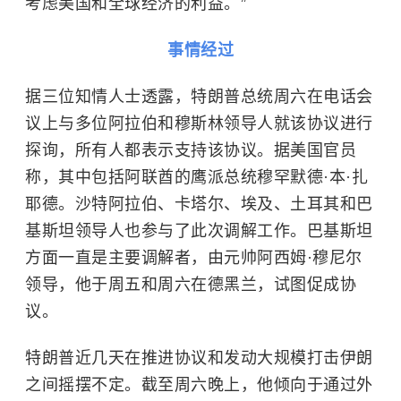
考虑美国和全球经济的利益。”
事情经过
据三位知情人士透露，特朗普总统周六在电话会
议上与多位阿拉伯和穆斯林领导人就该协议进行
探询，所有人都表示支持该协议。据美国官员
称，其中包括阿联酋的鹰派总统穆罕默德·本·扎
耶德。
沙特阿拉伯
、卡塔尔、埃及、土耳其和巴
基斯坦领导人也参与了此次调解工作。
巴基斯坦
方面一直是主要调解者，由元帅阿西姆·穆尼尔
领导，他于周五和周六在德黑兰，试图促成协
议。
特朗普近几天在推进协议和发动大规模打击伊朗
之间摇摆不定。截至周六晚上，他倾向于通过外