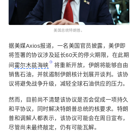
美国总统特朗普。
据美媒Axios报道，一名美国官员披露，美伊即
将签署的协议涉及延长60天的停火期限，在此期
间
霍尔木兹海峡
将重新开放，伊朗将能够自由
销售石油，并就遏制伊朗核计划展开谈判。该协
议将避免战争升级，减轻全球石油供应的压力。
然而，目前尚不清楚该协议是否会促成一项持久
和平协议，同时解决特朗普总统的核要求。特朗
普和调解人都表示，该协议可能会在周日宣布，
尽管尚未最终敲定，仍有可能瓦解。