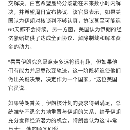
交解决。白宫希望最终分歧能在未来数小时内解
决，并希望周日宣布协议。该官员表示，如果美
国认为伊朗对核谈判不够认真，协议甚至可能连
60天都不会持续。另一方面，美国认为伊朗的经
济紧缩提供了达成全面协议、解除制裁和解冻资
金的动力。
“看看伊朗究竟愿意走多远将很有趣，但如果他
们有能力并愿意改变轨迹，这一阶段将迫使他们
做出关键决策，决定作为一个国家，”这位美国
官员说。
如果特朗普关于伊朗核计划的要求得到满足，总
统准备不遗余力地重置与伊朗的关系，给予伊朗
充分发挥经济潜力的机会，特朗普认为这“非常
巨大”，他的顾问们说。