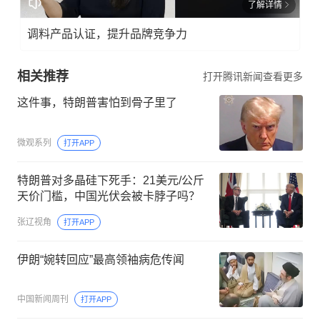
了解详情
调料产品认证，提升品牌竞争力
相关推荐
打开腾讯新闻查看更多
这件事，特朗普害怕到骨子里了
微观系列
打开APP
特朗普对多晶硅下死手：21美元/公斤
天价门槛，中国光伏会被卡脖子吗？
张辽视角
打开APP
伊朗“婉转回应”最高领袖病危传闻
中国新闻周刊
打开APP