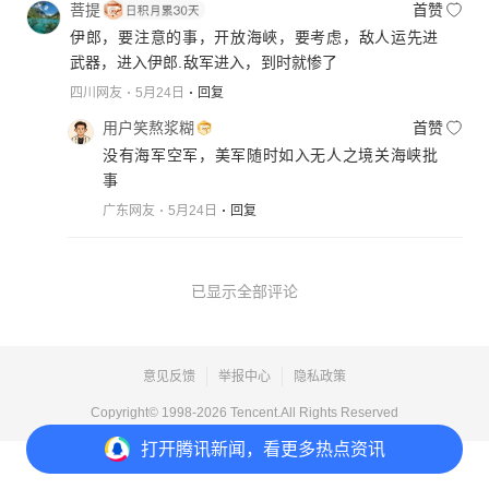
菩提
首赞
伊郎，要注意的事，开放海峽，要考虑，敌人运先进
武器，进入伊郎.敌军进入，到时就惨了
四川网友
5月24日
回复
用户笑熬浆糊
首赞
没有海军空军，美军随时如入无人之境关海峡批
事
广东网友
5月24日
回复
已显示全部评论
意见反馈
举报中心
隐私政策
Copyright© 1998-
2026
Tencent.All Rights Reserved
打开
腾讯新闻，看更多热点资讯