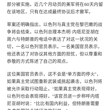
部分被实施。近几个月动员的美军将在60天内留
在该地区，只有在达成最终协议后才撤军。
草案还明确指出，
以色列
与真主党在黎巴嫩的战
争将会结束。以色列总理本杰明·内塔尼亚胡在
周六与特朗普的电话中表达了对这一状况的关
切，一名以色列官员表示。一名美国官员表示，
他还表达了对协议其他方面的担忧，但以尊重和
恭敬的方式陈述了自己的观点。
这位美国官员表示，这不会是“单方面的停火”，
如果真主党试图重新武装或挑起袭击，以色列将
被允许采取行动阻止。“如果真主党表现得好，
以色列也会表现得好。”该官员进一步称呼内塔
尼亚胡时说：“比比有国内利益，但特朗普需要