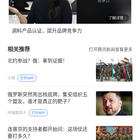
了解详情
调料产品认证，提升品牌竞争力
相关推荐
打开腾讯新闻查看更多
北约参战？俄：拿到证据！
小彻
打开APP
俄罗斯突然亮出核底牌，集安组织五
个盟友，谁才是真正的靶子？
环球局内人
打开APP
连普京的支持者都开始问：这场仗还
要打多久？