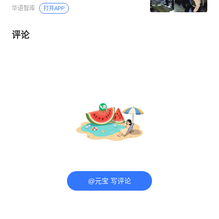
华语智库
打开APP
评论
@元宝 写评论