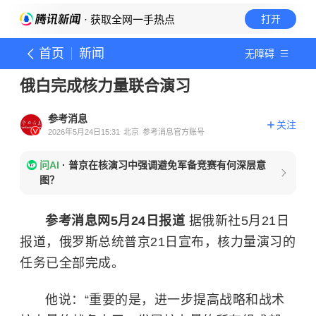
· 获取全网一手热点
打开
首页
新闻
无障碍
俄白完成核力量联合演习
参考消息
关注
2026年5月24日15:31
北京
参考消息官方账号
问AI
·
普京在核演习中强调避免军备竞赛有何深层意
图？
参考消息网5月24日报道
据俄新社5月21日
报道，俄罗斯总统普京21日宣布，核力量演习的
任务已全部完成。
他说：“重要的是，进一步提高战略和战术