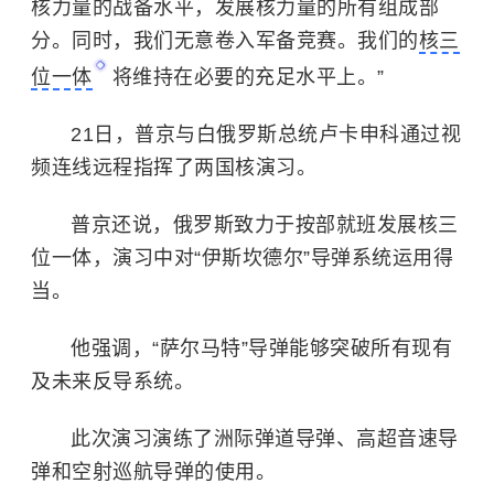
核力量的战备水平，发展核力量的所有组成部
分。同时，我们无意卷入军备竞赛。我们的
核三
位一体
将维持在必要的充足水平上。”
21日，普京与白俄罗斯总统卢卡申科通过视
频连线远程指挥了两国核演习。
普京还说，俄罗斯致力于按部就班发展核三
位一体，演习中对“伊斯坎德尔”导弹系统运用得
当。
他强调，“萨尔马特”导弹能够突破所有现有
及未来反导系统。
此次演习演练了洲际弹道导弹、高超音速导
弹和空射巡航导弹的使用。