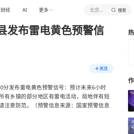
财经
AI
更多
北京青年报官网
搜索
县发布雷电黄色预警信
热
关注
作
4时50分发布雷电黄色预警信号：预计未来6小时
所有乡镇的部分地区有雷电活动，局地伴有短
请注意防范。（预警信息来源：国家预警信息