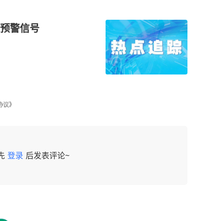
预警信号
协议》
先
登录
后发表评论~