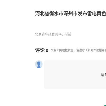
河北省衡水市深州市发布雷电黄色
北京青年报官网
-4小时前
评论
0
文明上网理性发言，请遵守
《新闻评论服务
请