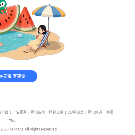
@元宝 写评论
放平台
|
广告服务
|
腾讯招聘
|
腾讯公益
|
QQ浏览器
|
腾讯频道
|
客服
中心
-
2026
Tencent. All Rights Reserved