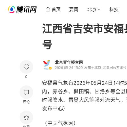
首页
要闻
北京
科技
江西省吉安市安福
号
北京青年报官网
2026-05-24 15:29
发布于
北京
北青网官方账号
0
安福县气象台2026年05月24日1
内，赤谷乡、枫田镇、甘洛乡等全县
时强降水、雷暴大风等强对流天气，
评论
发布中心）
（中国气象网）