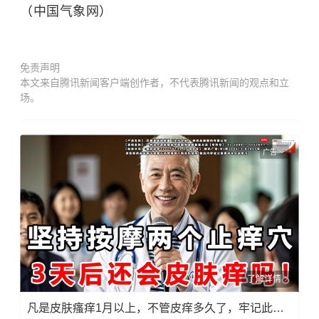
（中国气象网）
免责声明
本文来自腾讯新闻客户端创作者，不代表腾讯新闻的观点和立
场。
广告
了解详情
凡是皮肤瘙痒1月以上，不管皮痒多久了，牢记此法，快！准！狠！