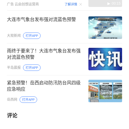
00:15
广告
云启创想运营商
了解详情
大连市气象台发布强对流蓝色预警
大观新闻
打开APP
雨终于要来了！大连市气象台发布强
对流蓝色预警
半岛晨报
打开APP
紧急预警！岳西启动防汛防台风四级
应急响应
岳西网
打开APP
评论