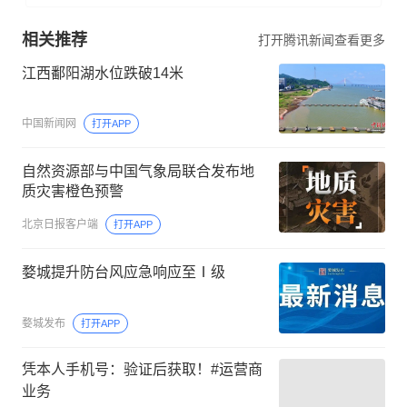
相关推荐
打开腾讯新闻查看更多
江西鄱阳湖水位跌破14米
中国新闻网
打开APP
自然资源部与中国气象局联合发布地
质灾害橙色预警
北京日报客户端
打开APP
婺城提升防台风应急响应至Ⅰ级
婺城发布
打开APP
凭本人手机号：验证后获取！#运营商
业务