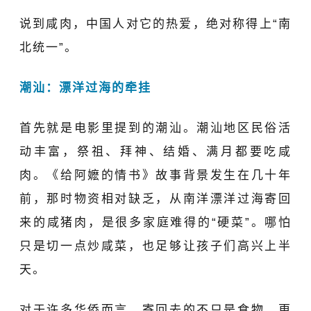
说到咸肉，中国人对它的热爱，绝对称得上“南
北统一”。
潮汕：漂洋过海的牵挂
首先就是电影里提到的潮汕。潮汕地区民俗活
动丰富，祭祖、拜神、结婚、满月都要吃咸
肉。《给阿嬷的情书》故事背景发生在几十年
前，那时物资相对缺乏，从南洋漂洋过海寄回
来的咸猪肉，是很多家庭难得的“硬菜”。哪怕
只是切一点炒咸菜，也足够让孩子们高兴上半
天。
对于许多华侨而言，寄回去的不只是食物，更