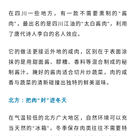
在四川一些地方，有一款不需要熏制的“酱
肉”，最出名的是四川江油的“太白酱肉”，利用
了唐代诗人李白的名人效应。
它的做法更接近外地的咸肉，区别在于表面涂
抹的是用甜面酱、醪糟、香料等混合制成的秘
制酱汁。腌好的酱肉适合切片炒蔬菜，肉的咸
香与蔬菜的清新碰撞出独特的鲜美滋味。
北方：把肉“封”进冬天
在气温较低的北方广大地区，自然环境可以充
当天然的“冰箱”，冬季保存肉类往往不需要特