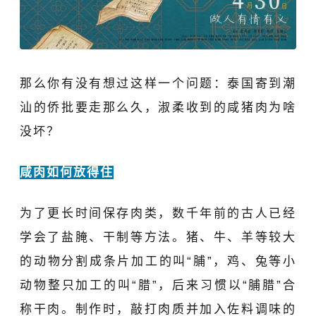
那么你有没有想过这样一个问题：泰国寄到潮
汕的侨批要走那么久，淑柔收到的咸猪肉为啥
没坏？
咸肉如何放得住
为了更长时间保存肉类，数千年前的古人已经
学会了盐腌、干制等方法。猪、牛、羊等较大
的动物分割成条片加工的叫“脯”，鸡、兔等小
动物整只加工的叫“腊”，后来习惯以“脯腊”合
称干肉。制作时，敲打肉质并加入佐料调味的