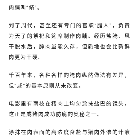
肉脯叫“脩”。
到了周代，甚至还有专门的官职“腊人”，负责
为天子的祭祀和筵席制作肉脯。经历盐腌、风
干脱水后，腌肉虽能久存，但质地也会比新鲜
肉更为干硬。
千百年来，各种各样的腌肉纵然做法有差异，
但“咸”的基本原则从未改变。
电影里有南枝在猪肉上均匀涂抹盐巴的镜头，
这正是咸猪肉成功防腐的奥秘之一。
涂抹在肉表面的高浓度食盐与猪肉外渗的汁液