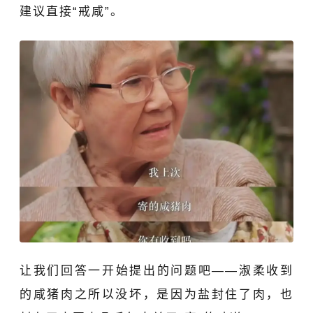
建议直接
“
戒咸
”
。
让我们回答一开始提出的问题吧——淑柔收到
的咸猪肉之所以没坏，是因为盐封住了肉，也