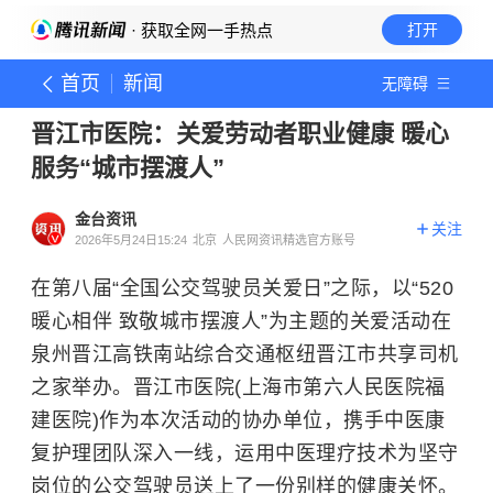
· 获取全网一手热点
打开
首页
新闻
无障碍
晋江市医院：关爱劳动者职业健康 暖心
服务“城市摆渡人”
金台资讯
关注
2026年5月24日15:24
北京
人民网资讯精选官方账号
在第八届“全国公交驾驶员关爱日”之际，以“520
暖心相伴 致敬城市摆渡人”为主题的关爱活动在
泉州晋江高铁南站综合交通枢纽晋江市共享司机
之家举办。晋江市医院(上海市第六人民医院福
建医院)作为本次活动的协办单位，携手中医康
复护理团队深入一线，运用中医理疗技术为坚守
岗位的公交驾驶员送上了一份别样的健康关怀。