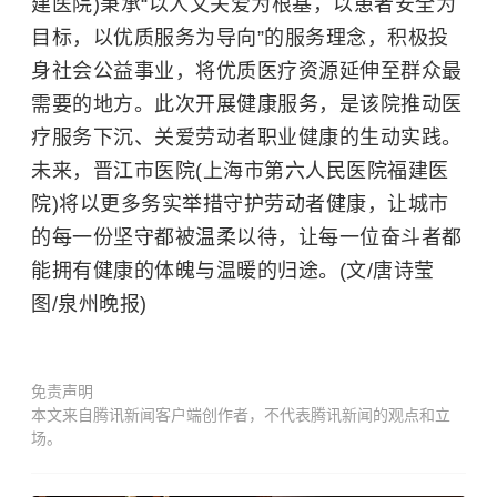
建医院)秉承“以人文关爱为根基，以患者安全为
目标，以优质服务为导向”的服务理念，积极投
身社会公益事业，将优质医疗资源延伸至群众最
需要的地方。此次开展健康服务，是该院推动医
疗服务下沉、关爱劳动者职业健康的生动实践。
未来，晋江市医院(上海市第六人民医院福建医
院)将以更多务实举措守护劳动者健康，让城市
的每一份坚守都被温柔以待，让每一位奋斗者都
能拥有健康的体魄与温暖的归途。(文/唐诗莹
图/泉州晚报)
免责声明
本文来自腾讯新闻客户端创作者，不代表腾讯新闻的观点和立
场。