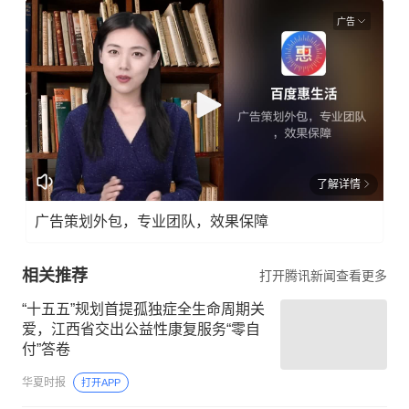
广告
了解详情
广告策划外包，专业团队，效果保障
相关推荐
打开腾讯新闻查看更多
“十五五”规划首提孤独症全生命周期关
爱，江西省交出公益性康复服务“零自
付”答卷
华夏时报
打开APP