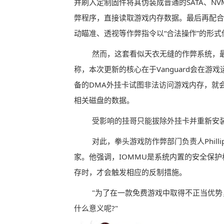
并刷入定制固件将其伪装成普通的SATA、N
弊程序，直接读取游戏内存数据。最后再配合
动瞄准、透视等作弊指令以“合法操作”的形式
然而，这套看似天衣无缝的作弊系统，最终还
称，本次更新的核心在于Vanguard会在游
备的DMA外挂卡试图非法访问游戏内存，就
相关磁盘的数据。
受影响的挂哥只能拔除外挂卡并重新安
对此，拳头游戏防作弊部门负责人Philli
家。他强调，IOMMU是系统内置的安全保
存时，才会触发相应的反制措施。
"为了在一款免费游戏中取得不正当优势
什么意义呢?"