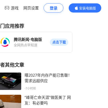
游戏
网页设置
登录
安装电脑版
内容更精彩
门应用推荐
腾讯新闻·电脑版
点击下载
全网热点早知道
者其他文章
曝2027年内存产能已售罄！
需求远超供应
-7小时前
“峰哥亡命天涯”做医美了 网
友：有必要吗