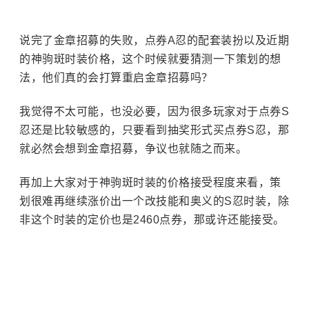
说完了金章招募的失败，点券A忍的配套装扮以及近期
的神驹斑时装价格，这个时候就要猜测一下策划的想
法，他们真的会打算重启金章招募吗？
我觉得不太可能，也没必要，因为很多玩家对于点券S
忍还是比较敏感的，只要看到抽奖形式买点券S忍，那
就必然会想到金章招募，争议也就随之而来。
再加上大家对于神驹斑时装的价格接受程度来看，策
划很难再继续涨价出一个改技能和奥义的S忍时装，除
非这个时装的定价也是2460点券，那或许还能接受。