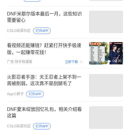
DNF米歇尔版本最后一月，这些知识
需要留心
COLG玩家社区
打开APP
看视频还能赚钱？赶紧打开快手极速
版，一起赚零花钱！
00:30
广告
快手极速版
立即下载
火影忍者手游：天王忍者上架不到一
周被削弱，这次真不是刮腿毛了
App小胖子
打开APP
DNF夏末绽放回忆礼包，相关介绍看
这篇
COLG玩家社区
打开APP