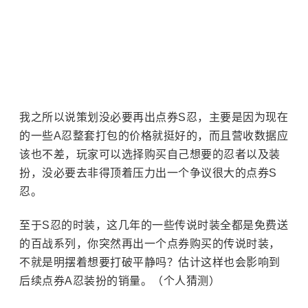
我之所以说策划没必要再出点券S忍，主要是因为现在
的一些A忍整套打包的价格就挺好的，而且营收数据应
该也不差，玩家可以选择购买自己想要的忍者以及装
扮，没必要去非得顶着压力出一个争议很大的点券S
忍。
至于S忍的时装，这几年的一些传说时装全都是免费送
的百战系列，你突然再出一个点券购买的传说时装，
不就是明摆着想要打破平静吗？估计这样也会影响到
后续点券A忍装扮的销量。（个人猜测）