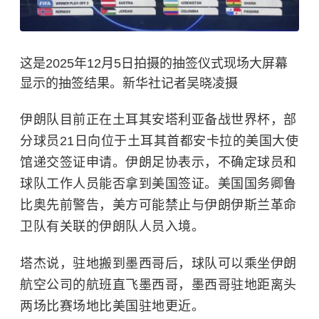
这是2025年12月5日拍摄的抽签仪式现场大屏幕
显示的抽签结果。新华社记者吴晓凌摄
伊朗队目前正在土耳其安塔利亚备战世界杯，部
分球员21日向位于土耳其首都安卡拉的美国大使
馆递交签证申请。伊朗足协表示，不确定球员和
球队工作人员能否拿到
美国签证
。美国国务卿鲁
比奥先前警告，美方可能禁止与
伊朗伊斯兰革命
卫队
有关联的伊朗队人员入境。
塔杰说，驻地搬到墨西哥后，球队可以乘坐伊朗
航空公司的航班直飞墨西哥，墨西哥驻地距离头
两场比赛场地比美国驻地更近。