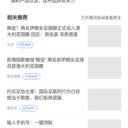
调料产品认证，提升品牌竞争力
相关推荐
打开腾讯新闻查看更多
叛徒？两名伊朗女足国脚正式加入澳
大利亚国籍 回应：很自豪 深表感激
念洲
打开APP
拒唱国歌被指“叛徒” 两名前伊朗女足球
员获澳大利亚国籍
喵走喵看
打开APP
约旦足协主席：国际足联的行为已经
相当于勒索，我们拒绝屈服
懂球帝
打开APP
输入手机号：一键领取