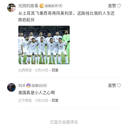
光阴的故事
首赞
从土耳其飞墨西哥再闯美利坚，这路线比我的人生还
跌宕起伏
山西网友
5月24日
回复
918
首赞
美国真是小人之心啊
辽宁网友
5月24日
回复
已显示全部评论