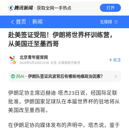
· 获取全网一手热点
打开
首页
新闻
无障碍
赴美签证受阻！伊朗将世界杯训练营，
从美国迁至墨西哥
北京青年报官网
关注
2026年5月24日13:09
北京
北青网官方账号
问AI
·
伊朗队签证风波背后有哪些地缘政治因素？
伊朗足协主席迈赫迪·塔杰23日说，经国际足联
批准，伊朗国家足球队在本届世界杯的驻地将从
美国改至墨西哥。
在伊朗足协向媒体发布的声明中，塔杰说，鉴于