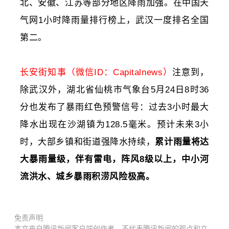
北、安徽、江苏等部分地区降雨加强。在中国天
气网1小时降雨量排行榜上，武汉一度排名全国
第二。
长安街知事（微信ID：Capitalnews）
注意到，
除
武汉外，湖北省仙桃市气象台5月24日8时36
分也发布了暴雨红色预警信号：过去3小时最大
降水出现在沙湖镇为128.5毫米。预计未来3小
时，大部乡镇和街道强降水持续，
累计雨量将达
大暴雨量级，伴有雷电，阵风8级以上，中小河
流洪水、城乡暴雨积涝风险极高。
免责声明
本文来自腾讯新闻客户端创作者，不代表腾讯新闻的观点和立