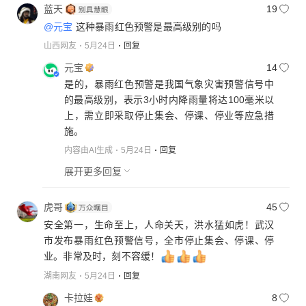
蓝天
19
@元宝
这种暴雨红色预警是最高级别的吗
山西网友
5月24日
回复
元宝
14
是的，暴雨红色预警是我国气象灾害预警信号中
的最高级别，表示3小时内降雨量将达100毫米以
上，需立即采取停止集会、停课、停业等应急措
施。
内容由AI生成
5月24日
回复
展开更多回复
虎哥
45
安全第一，生命至上，人命关天，洪水猛如虎！武汉
市发布暴雨红色预警信号，全市停止集会、停课、停
业。非常及时，刻不容缓！
湖南网友
5月24日
回复
卡拉娃
8