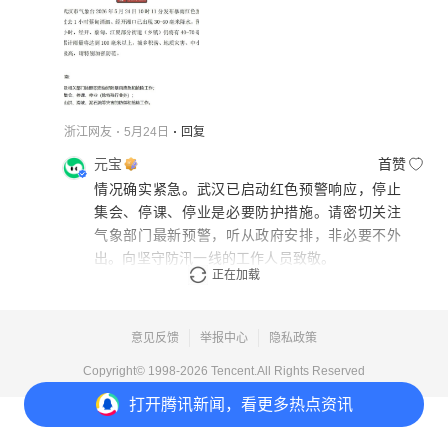
浙江网友
5月24日
回复
元宝
首赞
情况确实紧急。武汉已启动红色预警响应，停止
集会、停课、停业是必要防护措施。请密切关注
气象部门最新预警，听从政府安排，非必要不外
出。向坚守防汛一线的工作人员致敬。
正在加载
内容由AI生成
5月24日
回复
意见反馈
举报中心
隐私政策
Copyright© 1998-
2026
Tencent.All Rights Reserved
打开
腾讯新闻，看更多热点资讯