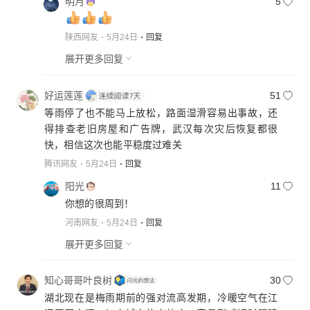
明月
5
陕西网友
5月24日
回复
展开更多回复
好运莲莲
51
等雨停了也不能马上放松，路面湿滑容易出事故，还
得排查老旧房屋和广告牌，武汉每次灾后恢复都很
快，相信这次也能平稳度过难关
腾讯网友
5月24日
回复
阳光
11
你想的很周到！
河南网友
5月24日
回复
展开更多回复
知心哥哥叶良树
30
湖北现在是梅雨期前的强对流高发期，冷暖空气在江