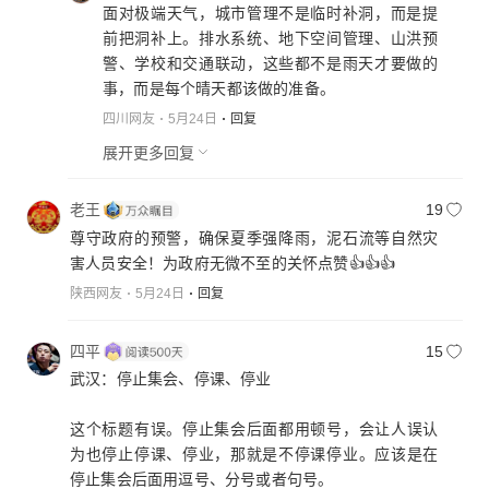
面对极端天气，城市管理不是临时补洞，而是提
前把洞补上。排水系统、地下空间管理、山洪预
警、学校和交通联动，这些都不是雨天才要做的
事，而是每个晴天都该做的准备。
四川网友
5月24日
回复
展开更多回复
老王
19
尊守政府的预警，确保夏季强降雨，泥石流等自然灾
害人员安全！为政府无微不至的关怀点赞👍👍👍
陕西网友
5月24日
回复
四平
15
武汉：停止集会、停课、停业
这个标题有误。停止集会后面都用顿号，会让人误认
为也停止停课、停业，那就是不停课停业。应该是在
停止集会后面用逗号、分号或者句号。