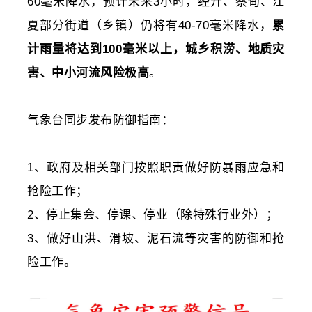
60毫米降水，预计未来3小时，经开、蔡甸、江
夏部分街道（乡镇）仍将有40-70毫米降水，
累
计雨量将达到100毫米以上，城乡积涝、地质灾
害、中小河流风险极高
。
气象台同步发布防御指南：
1、政府及相关部门按照职责做好防暴雨应急和
抢险工作；
2、停止集会、停课、停业（除特殊行业外）；
3、做好山洪、
滑坡
、泥石流等灾害的防御和抢
险工作。