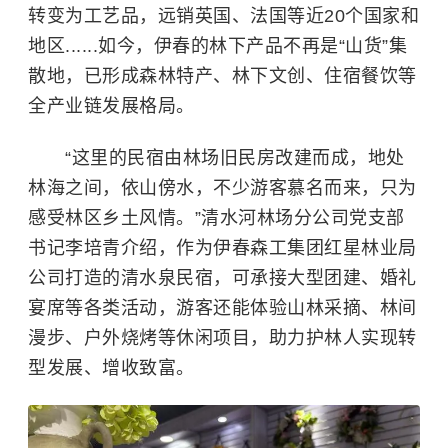
转变为工艺品，远销英国、法国等近20个国家和
地区......如今，伊春的林下产品不再是“山货”集
散地，已形成森林特产、林下文创、住宿餐饮等
全产业链发展格局。
“这里的民宿由林场旧民房改建而成，地处
林海之间，依山傍水，不少游客慕名而来，只为
感受林区乡土风情。”清水河林场分公司党支部
书记李培青介绍，作为伊春森工集团红星林业局
公司打造的清水泉民宿，可承接大型团建、婚礼
宴席等各类活动，游客还能体验山林采摘、林间
漫步、户外烧烤等休闲项目，助力护林人实现转
型发展、增收致富。