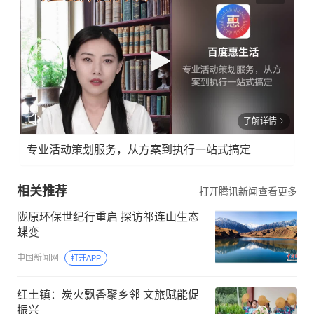
了解详情
专业活动策划服务，从方案到执行一站式搞定
相关推荐
打开腾讯新闻查看更多
陇原环保世纪行重启 探访祁连山生态
蝶变
中国新闻网
打开APP
红土镇：炭火飘香聚乡邻 文旅赋能促
振兴