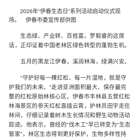
2026年“伊春生态日”系列活动启动仪式现
场。 伊春市委宣传部供图
生态绿、产业转、百姓富。罗毅睿的这席
话，正印证着中国老林区绿色转型的蓬勃生机。
五月的黑龙江伊春，溪润林海，绿满兴安。
“守护好每一棵红松、每一片湿地，就是守
护我们的未来。”走进亚洲面积最大、保存最完
整的红松原始林核心区，伊春市丰林县五营红松
林海景区的参天红松直插云霄，护林员田宇走在
林间，仔细记录着树木生长情况和野生动物活动
踪迹。他表示，曾经的“伐木工”早已转变为“生态
管家”，林区生态得到更好保护，生物多样性持