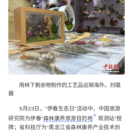
用林下剩余物制作的工艺品远销海外。刘璐
摄
5月23日，“伊春生态日”活动中，中国旅游
研究院为伊春“
森林康养旅游目的地
观测站”授
牌；省科技厅为“黑龙江省森林康养产业技术创