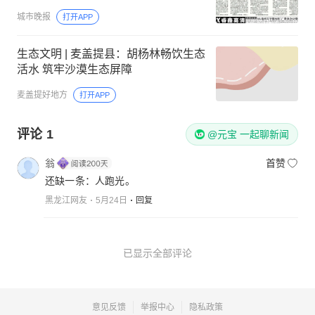
城市晚报
打开APP
生态文明 | 麦盖提县：胡杨林畅饮生态
活水 筑牢沙漠生态屏障
麦盖提好地方
打开APP
评论
1
@元宝 一起聊新闻
翁
首赞
还缺一条：人跑光。
黑龙江网友
5月24日
回复
已显示全部评论
意见反馈
举报中心
隐私政策