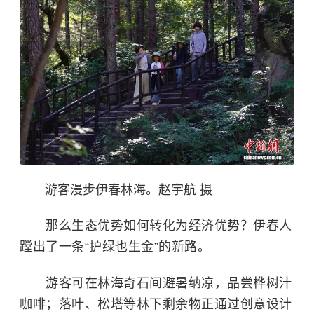
游客漫步伊春林海。赵宇航 摄
那么生态优势如何转化为经济优势？伊春人
蹚出了一条“护绿也生金”的新路。
游客可在林海奇石间避暑纳凉，品尝桦树汁
咖啡；落叶、松塔等林下剩余物正通过创意设计