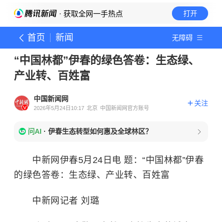
· 获取全网一手热点
打开
首页
新闻
无障碍
“中国林都”伊春的绿色答卷：生态绿、
产业转、百姓富
中国新闻网
关注
2026年5月24日10:17
北京
中国新闻网官方账号
问AI
·
伊春生态转型如何惠及全球林区？
中新网伊春5月24日电 题：“中国林都”伊春
的绿色答卷：生态绿、产业转、百姓富
中新网记者 刘璐