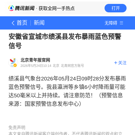
· 获取全网一手热点
打开
首页
新闻
无障碍
安徽省宣城市绩溪县发布暴雨蓝色预警
信号
北京青年报官网
关注
2026年5月24日10:14
北京
北青网官方账号
绩溪县气象台2026年05月24日09时28分发布暴雨
蓝色预警信号。我县瀛洲等乡镇6小时降雨量可能
达50毫米以上并持续。请注意防范！（预警信息
来源：国家预警信息发布中心）
免责声明
本文来自腾讯新闻客户端创作者，不代表腾讯新闻的观点和立