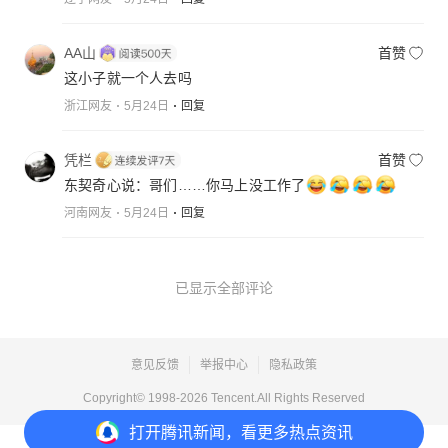
AA山
首赞
这小子就一个人去吗
浙江网友
5月24日
回复
凭栏
首赞
东契奇心说：哥们……你马上没工作了
河南网友
5月24日
回复
已显示全部评论
意见反馈
举报中心
隐私政策
Copyright© 1998-
2026
Tencent.All Rights Reserved
打开
腾讯新闻，看更多热点资讯