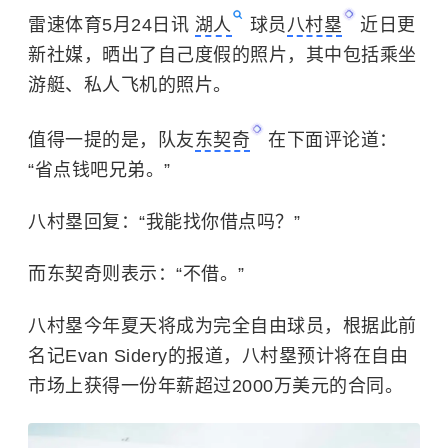
雷速体育5月24日讯
湖人
球员
八村塁
近日更
新社媒，晒出了自己度假的照片，其中包括乘坐
游艇、私人飞机的照片。
值得一提的是，队友
东契奇
在下面评论道：
“省点钱吧兄弟。”
八村塁回复：“我能找你借点吗？”
而东契奇则表示：“不借。”
八村塁今年夏天将成为完全自由球员，根据此前
名记Evan Sidery的报道，八村塁预计将在自由
市场上获得一份年薪超过2000万美元的合同。