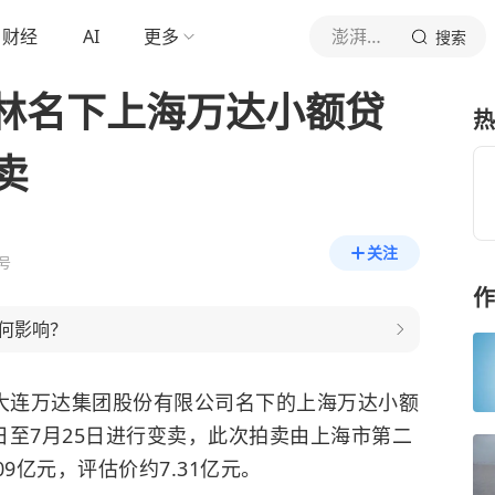
财经
AI
更多
澎湃新闻
搜索
林名下上海万达小额贷
热
卖
关注
号
作
何影响？
，大连万达集团股份有限公司名下的上海万达小额
6日至7月25日进行变卖，此次拍卖由上海市第二
9亿元，评估价约7.31亿元。