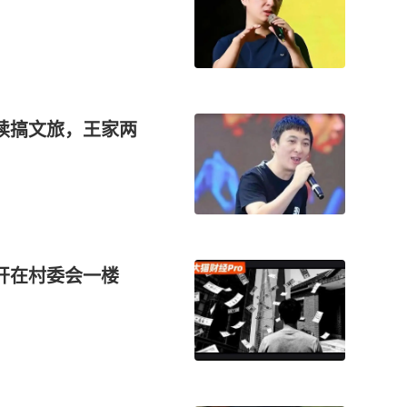
续搞文旅，王家两
开在村委会一楼