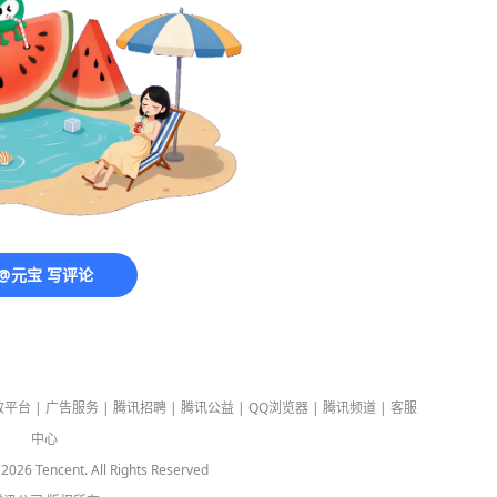
@元宝 写评论
放平台
|
广告服务
|
腾讯招聘
|
腾讯公益
|
QQ浏览器
|
腾讯频道
|
客服
中心
-
2026
Tencent. All Rights Reserved