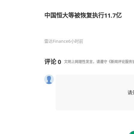
中国恒大等被恢复执行11.7亿
雷达Finance
6小时前
评论
0
文明上网理性发言，请遵守
《新闻评论服务
请