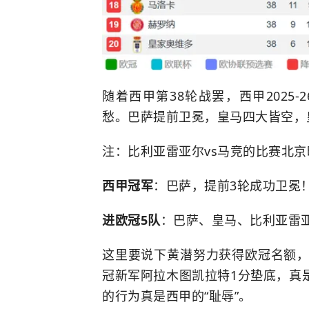
随着西甲第38轮战罢，西甲2025
愁。巴萨提前卫冕，皇马四大皆空，
注：比利亚雷亚尔vs马竞的比赛北京
西甲冠军
：巴萨，提前3轮成功卫冕
进欧冠5队
：巴萨、皇马、比利亚雷
这里要说下黄潜努力获得欧冠名额，
冠新军阿拉木图凯拉特1分垫底，真
的行为真是西甲的“耻辱”。