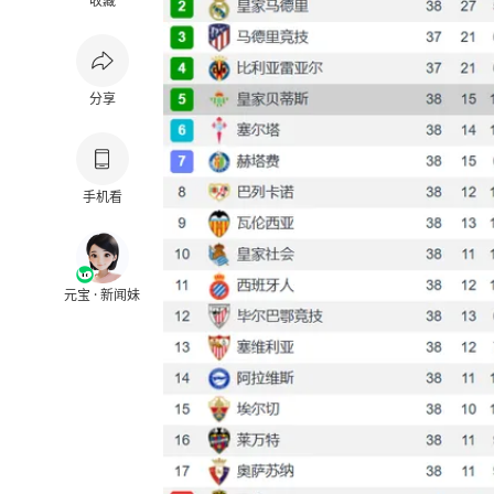
收藏
分享
手机看
元宝 · 新闻妹