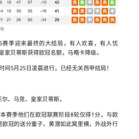
-26赛季迎来最终的大结局，有人欢喜，有人忧
皇家贝蒂斯获得欧冠名额，马略卡降级。
时间5月25日凌晨进行，已经无关西甲结局！
！
亚尔、马竞、皇家贝蒂斯。
本赛季他们在欧冠联赛阶段8轮仅得1分，与欧
是欧冠的送分童子，黄潜如此窝里横，外战外行