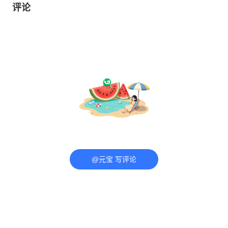
评论
@元宝 写评论