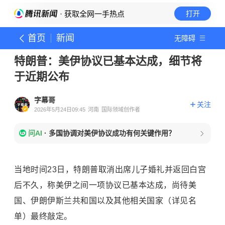
· 获取全网一手热点
打开
首页
新闻
无障碍
特朗普：美伊协议已基本达成，细节将
于近期公布
字幕哥
关注
2026年5月24日09:45
河南
国际领域创作者
问AI
·
多国协调对美伊协议成功有何关键作用？
当地时间23日，特朗普取消出席儿子婚礼并返回白宫
后不久，称美伊之间一项协议已基本达成，尚待美
国、伊朗伊斯兰共和国以及其他相关国家（详见名
单）最终敲定。