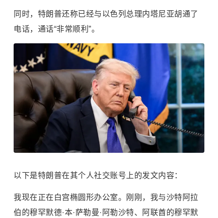
同时，特朗普还称已经与
以色列
总理内塔尼亚胡通了
电话，通话“非常顺利”。
以下是特朗普在其个人社交账号上的发文内容：
我现在正在白宫椭圆形办公室。刚刚，我与
沙特阿拉
伯
的穆罕默德·本·萨勒曼·阿勒沙特、阿联酋的穆罕默