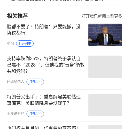
相关推荐
打开腾讯新闻查看更多
脸都不要了？特朗普：只要能撤，没
协议都行
小彻
打开APP
支持率跌到35%，特朗普终于承认自
己赢不了2028了，但他找的“替身”能救
共和党吗？
环球局内人
打开APP
特朗普又出手了：重启解雇美联储理
事库克！美联储降息要没戏了？
王爷说财经
打开APP
热门权益月月领，优惠券包享不停！