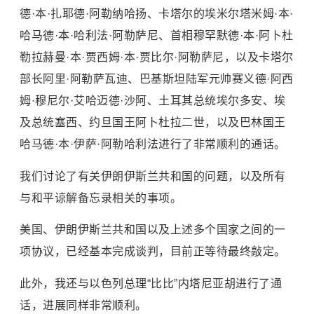
德·本·扎耶德·阿勒纳哈扬、卡塔尔的埃米尔塔米姆·本·
哈马德·本·哈利法·阿勒萨尼、首相穆罕默德·本·阿卜杜
勒拉赫曼·本·贾西姆·本·贾比尔·阿勒萨尼，以及卡塔尔
部长阿里·阿勒萨瓦迪、
巴基斯坦
陆军元帅赛义德·阿西
姆·穆尼尔·艾哈迈德·沙阿、土耳其总统埃尔多安、埃
及总统塞西、约旦国王阿卜杜拉二世，以及巴林国王
哈马德·本·伊萨·阿勒哈利法进行了非常顺利的通话。
我们讨论了有关伊朗伊斯兰共和国的问题，以及所有
与和平谅解备忘录相关的事项。
美国、伊朗伊斯兰共和国以及上述多个国家之间的一
项协议，已经基本完成谈判，目前正等待最终敲定。
此外，我还与以色列总理“比比”内塔尼亚胡进行了通
话，进展同样非常顺利。