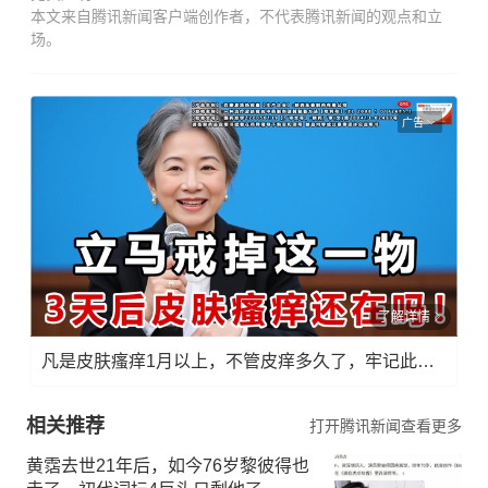
本文来自腾讯新闻客户端创作者，不代表腾讯新闻的观点和立
场。
广告
了解详情
凡是皮肤瘙痒1月以上，不管皮痒多久了，牢记此法，快！准！狠！
相关推荐
打开腾讯新闻查看更多
黄霑去世21年后，如今76岁黎彼得也