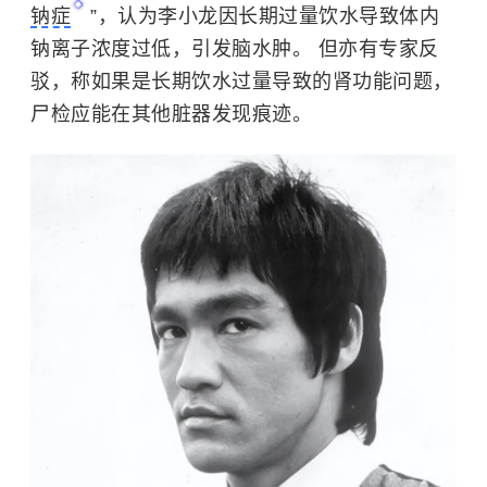
钠症
”，认为李小龙因长期过量饮水导致体内
钠离子浓度过低，引发脑水肿。 但亦有专家反
驳，称如果是长期饮水过量导致的肾功能问题，
尸检应能在其他脏器发现痕迹。