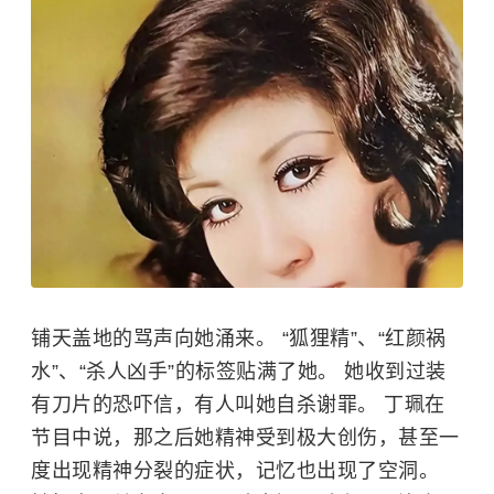
铺天盖地的骂声向她涌来。 “狐狸精”、“红颜祸
水”、“杀人凶手”的标签贴满了她。 她收到过装
有刀片的恐吓信，有人叫她自杀谢罪。 丁珮在
节目中说，那之后她精神受到极大创伤，甚至一
度出现精神分裂的症状，记忆也出现了空洞。