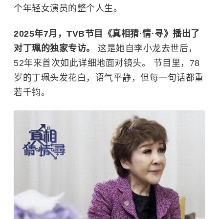
个年轻女演员的整个人生。
2025年7月，TVB节目《真相猜·情·寻》播出了
对丁珮的独家专访。
这是她自李小龙去世后，
52年来首次如此详细地面对镜头。 节目里，78
岁的丁珮头发花白，语气平静，但每一句话都重
若千钧。