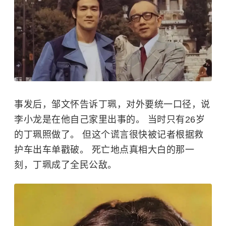
事发后，邹文怀告诉丁珮，对外要统一口径，说
李小龙是在他自己家里出事的。 当时只有26岁
的丁珮照做了。 但这个谎言很快被记者根据救
护车出车单戳破。 死亡地点真相大白的那一
刻，丁珮成了全民公敌。