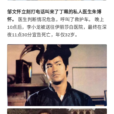
邹文怀立刻打电话叫来了丁珮的私人医生朱博
怀。
医生判断情况危急，呼叫了救护车。 晚上
10点后，李小龙被送往伊丽莎白医院，最终在深
夜11点30分宣告死亡，年仅32岁。