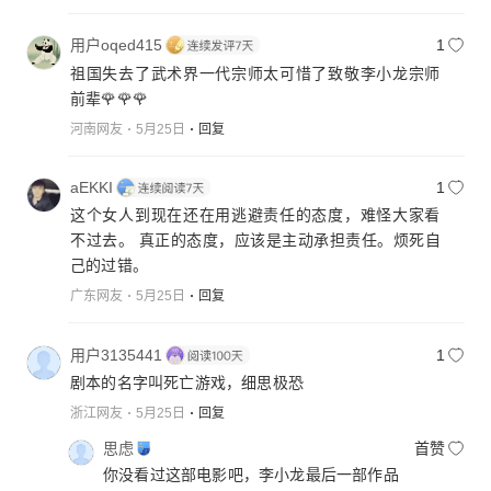
用户oqed415
1
祖国失去了武术界一代宗师太可惜了致敬李小龙宗师
前辈🌹🌹🌹
河南网友
5月25日
回复
aEKKI
1
这个女人到现在还在用逃避责任的态度，难怪大家看
不过去。 真正的态度，应该是主动承担责任。烦死自
己的过错。
广东网友
5月25日
回复
用户3135441
1
剧本的名字叫死亡游戏，细思极恐
浙江网友
5月25日
回复
思虑
首赞
你没看过这部电影吧，李小龙最后一部作品