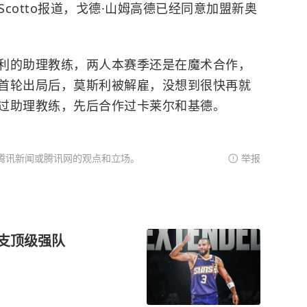
l Scotto报道，戈德·山姆高德已经同意加盟
新奥
利的助理教练，两人本赛季还是在
魔术
合作，
首轮出局后，莫斯利被解雇，没想到很快再就
过助理教练，先后合作过卡莱尔和基德。
腾讯新闻或腾讯网的观点和立场。
举报
一支顶级强队