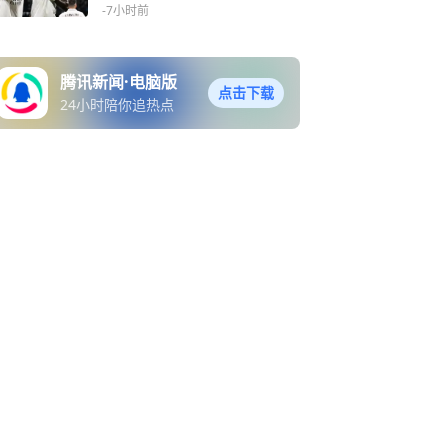
-7小时前
腾讯新闻·电脑版
点击下载
24小时陪你追热点