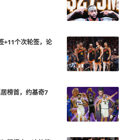
签+11个次轮签，论
高居榜首，约基奇7