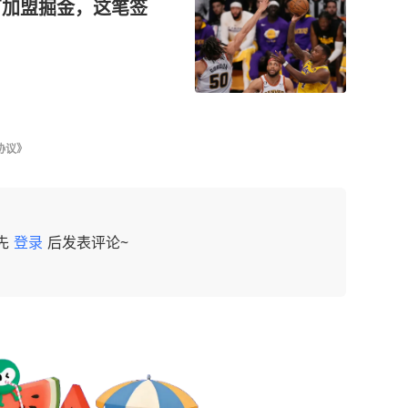
0万加盟掘金，这笔签
协议》
先
登录
后发表评论~