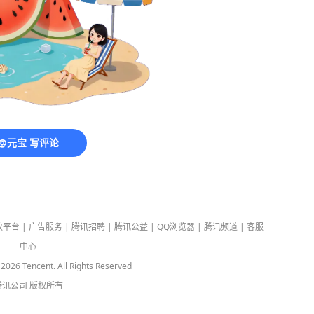
@元宝 写评论
放平台
|
广告服务
|
腾讯招聘
|
腾讯公益
|
QQ浏览器
|
腾讯频道
|
客服
中心
-
2026
Tencent. All Rights Reserved
腾讯公司
版权所有