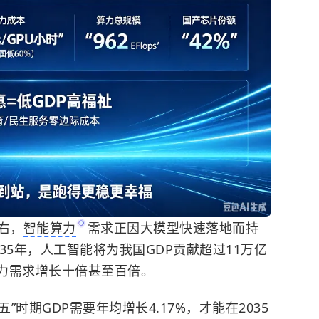
右，
智能算力
需求正因大模型快速落地而持
35年，人工智能将为我国GDP贡献超过11万亿
算力需求增长十倍甚至百倍。
”时期GDP需要年均增长4.17%，才能在2035