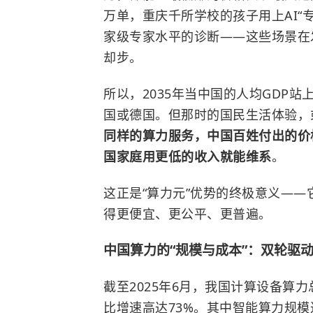
万单，重庆千所学校的孩子用上AI“
家级专家水平的诊断——这些场景在
却步。
所以，2035年当中国的人均GDP
国或德国。但那时的国民生活体验，
同样的算力服务，中国百姓付出的价
国家庭用更低的收入就能维系
。
这正是“算力元”优势的终极意义——
得更便宜、更公平、更普遍。
中国算力的“规模与成本”：双轮驱
截至2025年6月，我国计算设备算力总
比增速高达73%。其中智能算力规模达78