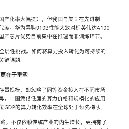
国产化率大幅提升，但我国与美国在先进制
差。华为昇腾910B性能大致对标英伟达A100
国产芯片优势目前集中在推理而非训练环节。
全局性挑战。如何将算力投入转化为可持续的
的关键课题。
，更在于重塑
存量规模，却忽略了同等资金投入在不同市场
异。中国凭借低廉的算力价格和规模化的应用
位GDP的算力转化效率在全球处于领先梯队。
越之路，不仅依赖传统产业的内生增长，更拥有了