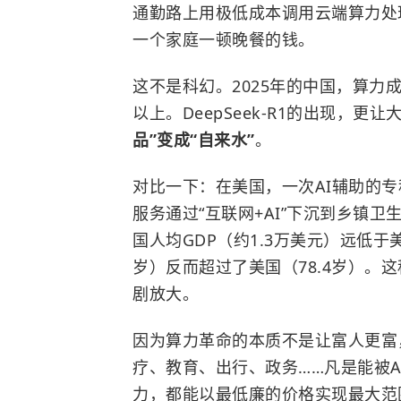
通勤路上用极低成本调用云端算力处
一个家庭一顿晚餐的钱。
这不是科幻。2025年的中国，算力成
以上。DeepSeek-R1的出现，更
品”变成“自来水”
。
对比一下：在美国，一次AI辅助的专
服务通过“互联网+AI”下沉到乡镇
国人均GDP（约1.3万美元）远低于
岁）反而超过了美国（78.4岁）。这
剧放大。
因为算力革命的本质不是让富人更富
疗、教育、出行、政务……凡是能被
力，都能以最低廉的价格实现最大范