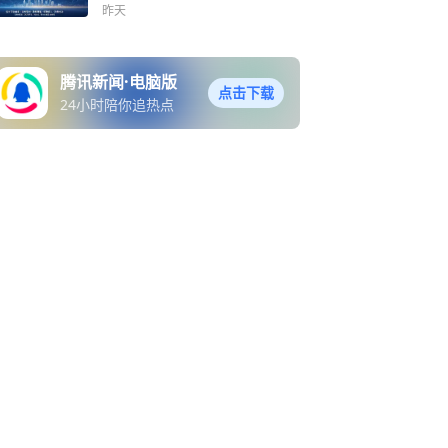
昨天
腾讯新闻·电脑版
点击下载
24小时陪你追热点