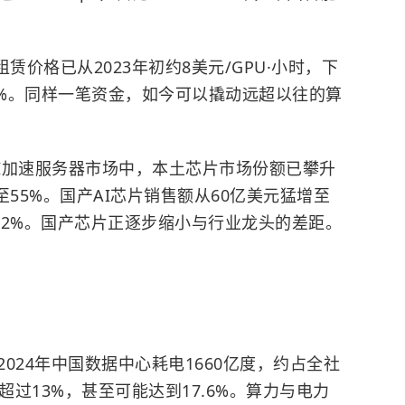
租赁价格已从2023年初约8美元/GPU·小时，下
70%。同样一笔资金，如今可以撬动远超以往的算
AI加速服务器市场中，本土芯片市场份额已攀升
至55%。国产AI芯片销售额从60亿美元猛增至
至42%。国产芯片正逐步缩小与行业龙头的差距。
024年中国数据中心耗电1660亿度，约占全社
将超过13%，甚至可能达到17.6%。算力与电力