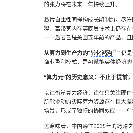
的张力将在未来十年持续上升。
芯片自主性
同样构成长期制约。尽管
程、高带宽内存等底层技术上仍存在代
——后者已是美国五年前的产品，且
从算力到生产力的“
转化鸿沟
”
仍是
商业盈利模式，是AI赋能实体经济
“算力元”的历史意义：不止于提前
以往衡量算力经济，往往只关注硬件
所能撬动的实际算力资源存在巨大差
场景，形成了独特的协同效应——单
这意味着，中国通往2035年的跨