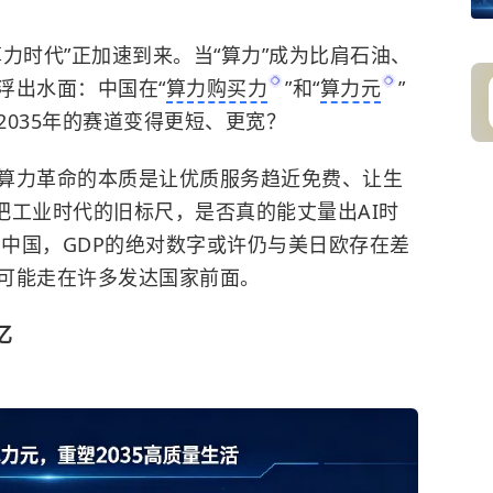
力时代”正加速到来。当“算力”成为比肩石油、
浮出水面：中国在“
算力购买力
”和“
算力元
”
035年的赛道变得更短、更宽？
算力革命的本质是让优质服务趋近免费、让生
这把工业时代的旧标尺，是否真的能丈量出AI时
的中国，GDP的绝对数字或许仍与美日欧存在差
可能走在许多发达国家前面。
亿