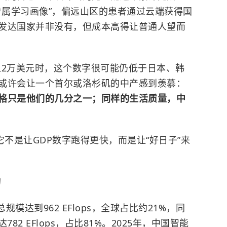
专属学习画像”，偏远山区的患者通过云端获得国
发达国家并非没有，但成本高得让普通人望而
站上2万美元时，这个数字很可能仍低于日本、韩
或许会让一个首尔或洛杉矶的中产感到羡慕：
格只是他们的几分之一；同样的生活质量，中
它不是让GDP数字跑得更快，而是让“好日子”来
动
规模达到962 EFlops，全球占比约21%，同
2 EFlops，占比81%。2025年，中国智能