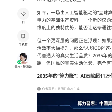
9
如今，一场由人工智能驱动的“全球算
电力的基础生产资料，一个新的议题
11
维度上的独特优势，能否让这条通往2
但一个更深层的问题正在浮现：如果
手机看
活效率大幅提升，那么“人均GDP”
代普通人的真实生活品质？2035年
距，但国民的真实生活体验，完全有
元宝 · 新闻妹
2035年的“算力账”：AI贡献超11万
作者声明：该图片由AI生成