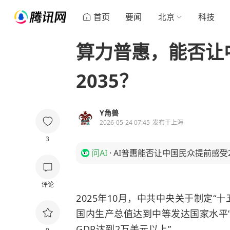
首页
要闻
北京
科技
算力普惠，能否让
2035？
Y角兽
2026-05-24 07:45
发布于
上海
3
问AI
·
AI普惠能否让中国民众提前感受
评论
2025年10月，中共中央关于制定“
国内生产总值达到中等发达国家水平
GDP达到2万美元以上”。