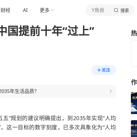
财经
AI
更多
Y角兽
搜索
中国提前十年“过上”
热
关注
作
2035年生活品质？
十五五”规划的建议明确提出，到2035年实现“人均
”。这一目标的数字刻度，已多次具象化为“人均