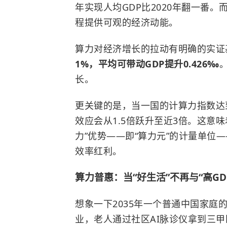
年实现人均GDP比2020年翻一番。
程提供可观的经济动能。
算力对经济增长的拉动有明确的实证
1%，平均可带动GDP提升0.426‰
长。
更关键的是，当一国的计算力指数达
效应会从1.5倍跃升至近3倍。这意
力”优势——即“算力元”的计量单位
效率红利。
算力普惠：当“好生活”不再与“高GD
想象一下2035年一个普通中国家庭
业，老人通过社区AI脉诊仪拿到三