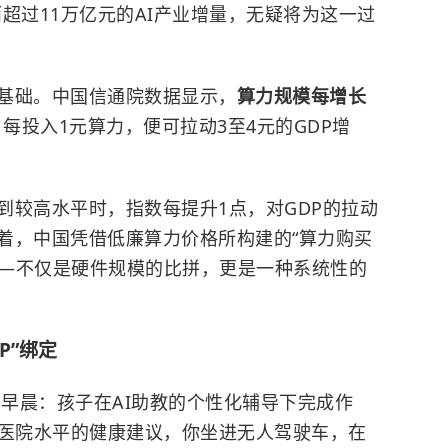
而超过11万亿元的AI产业增量，无疑将为这一过
基础。中国信通院数据显示，
算力规模每增长
。每投入1元算力，便可拉动3至4元的GDP增
到较高水平时，指数每提升1点，对GDP的拉动
味着，中国凭借低廉算力价格所构建的“算力购买
——不仅是硬件规模的比拼，更是一种系统性的
P”绑定
的早晨：孩子在AI助教的个性化辅导下完成作
甲医院水平的健康建议，你坐进无人驾驶车，在