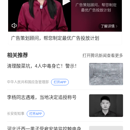
了解详情
广告策划顾问，帮您制定最优广告投放计划
相关推荐
打开腾讯新闻查看更多
清理酸菜坑，4人中毒身亡！警示！
中华人民共和国应急管理部
打开APP
李杨同志遇难，当地决定追授称号
长安街知事
打开APP
河北迁西一男子受雇安装监控触电身