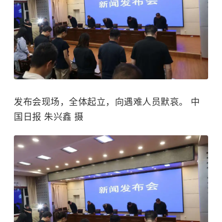
发布会现场，全体起立，向遇难人员默哀。 中
国日报 朱兴鑫 摄