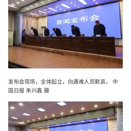
发布会现场，全体起立，向遇难人员默哀。 中
国日报 朱兴鑫 摄