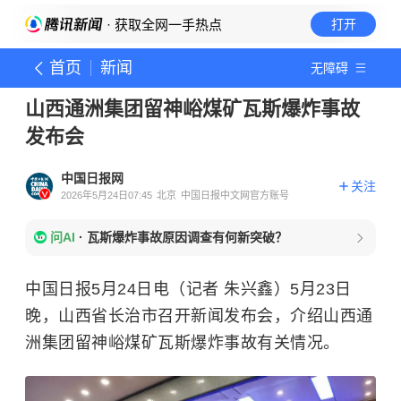
· 获取全网一手热点
打开
首页
新闻
无障碍
山西通洲集团留神峪煤矿瓦斯爆炸事故
发布会
中国日报网
关注
2026年5月24日07:45
北京
中国日报中文网官方账号
问AI
·
瓦斯爆炸事故原因调查有何新突破？
中国日报5月24日电（记者 朱兴鑫）5月23日
晚，山西省长治市召开新闻发布会，介绍山西通
洲集团留神峪煤矿瓦斯爆炸事故有关情况。