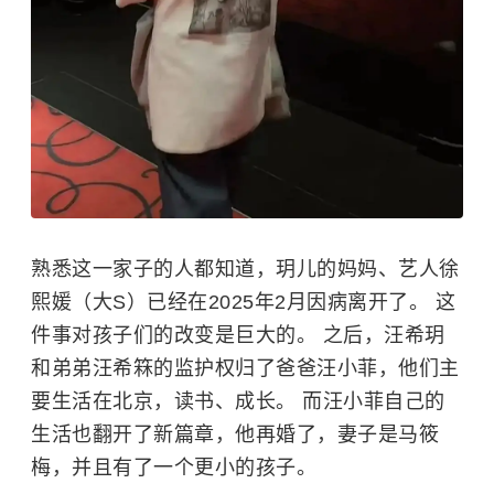
熟悉这一家子的人都知道，玥儿的妈妈、艺人徐
熙媛（大S）已经在2025年2月因病离开了。 这
件事对孩子们的改变是巨大的。 之后，汪希玥
和弟弟
汪希箖
的监护权归了爸爸汪小菲，他们主
要生活在北京，读书、成长。 而汪小菲自己的
生活也翻开了新篇章，他再婚了，妻子是马筱
梅，并且有了一个更小的孩子。