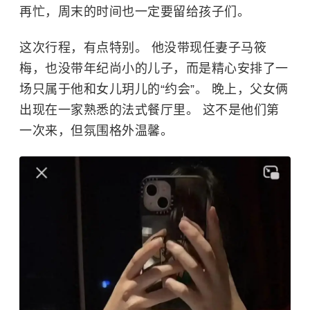
再忙，周末的时间也一定要留给孩子们。
这次行程，有点特别。 他没带现任妻子马筱
梅，也没带年纪尚小的儿子，而是精心安排了一
场只属于他和女儿玥儿的“约会”。 晚上，父女俩
出现在一家熟悉的法式餐厅里。 这不是他们第
一次来，但氛围格外温馨。