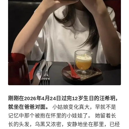
刚刚在2026年4月24日过完12岁生日的
汪希玥
，
就坐在爸爸对面。
小姑娘变化真大，早就不是
记忆中那个被抱在怀里的小娃娃了。 她留着长
长的头发，乌黑又浓密，安静地坐在那里，已经