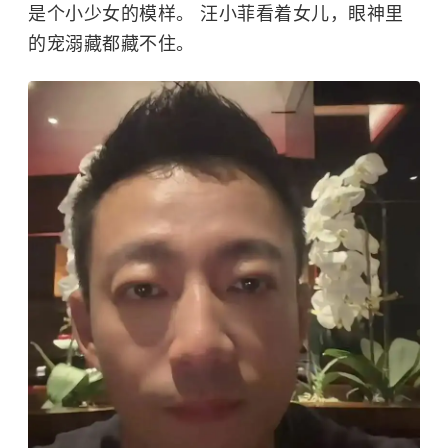
是个小少女的模样。
汪小菲
看着女儿，眼神里
的宠溺藏都藏不住。