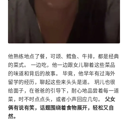
他熟练地点了餐，可颂、
鳕鱼
、牛排，都是经典
的菜式。 一边吃，他一边跟女儿聊着这些菜品
的味道和背后的故事。 毕竟，他早年有过海外
留学的经历，聊起这些来头头是道。 玥儿也很
给面子，在爸爸的引导下，耐心地品尝着每一道
菜，时不时点点头，或者小声回应几句。
父女
俩有说有笑，话题围绕着食物展开，轻松又自
然。