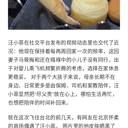
汪小菲在社交平台发布的视频动态里也交代了近
况：他现在保持着每两周回家一次的频率，这回
妻子马筱梅和还在襁褓中的小儿子没有同行，出
于对婴儿乘飞机频繁折腾的考虑，选择在家休息
更稳妥。 对于两个大孩子来说，母亲长期不在
身边、日常更多是由保姆、司机和家教陪伴，汪
小菲显然把“尽父责”放在心上，哪怕生活再忙，
也想把陪伴的时间补回来。
就在这次飞往台北的前几天，有网友在北京怀柔
的商场偶遇了汪小菲。 照片里的他皮肤晒黑了