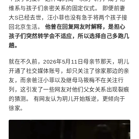
维系与孩子们亲密关系的固定仪式。 即便前妻
大S已经去世，汪小菲也没有急于将两个孩子接
回北京生活。
他曾在回复网友时解释，是担心
孩子们突然转学会不适应，所以选择自己多跑几
趟。
就在不久前，2026年5月11日
母亲节
那天，玥儿
开通了社交媒体账号，却只关注了徐家那边的亲
友，而亲爸汪小菲以及继母马筱梅不在关注行
列，这引发了一些网友对他们父女关系出现裂痕
的猜测。 有网友认为玥儿开始叛逆，更倾向于
徐家。