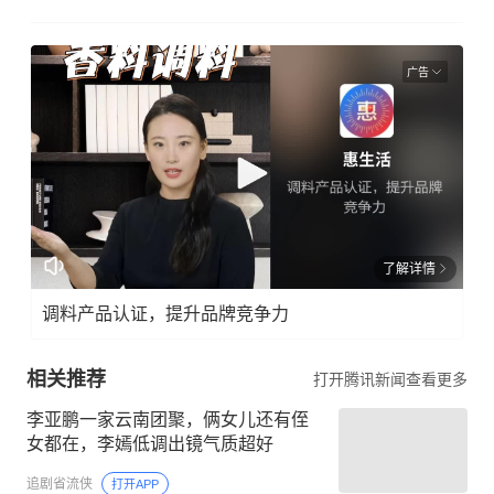
广告
了解详情
调料产品认证，提升品牌竞争力
相关推荐
打开腾讯新闻查看更多
李亚鹏一家云南团聚，俩女儿还有侄
女都在，李嫣低调出镜气质超好
追剧省流侠
打开APP