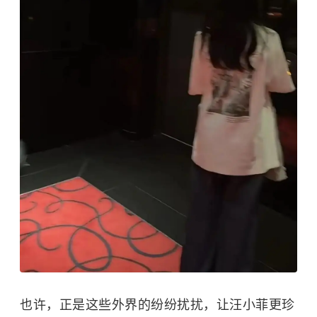
也许，正是这些外界的纷纷扰扰，让汪小菲更珍