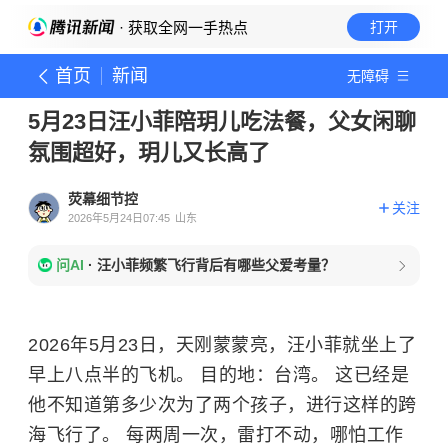
· 获取全网一手热点
打开
首页
新闻
无障碍
5月23日汪小菲陪玥儿吃法餐，父女闲聊
氛围超好，玥儿又长高了
荧幕细节控
关注
2026年5月24日07:45
山东
问AI
·
汪小菲频繁飞行背后有哪些父爱考量？
2026年5月23日，天刚蒙蒙亮，汪小菲就坐上了
早上八点半的飞机。 目的地：台湾。 这已经是
他不知道第多少次为了两个孩子，进行这样的跨
海飞行了。 每两周一次，雷打不动，哪怕工作