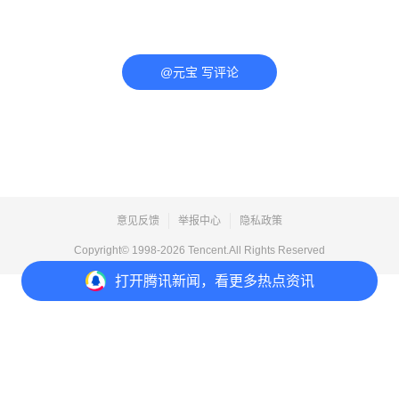
@元宝 写评论
意见反馈
举报中心
隐私政策
Copyright© 1998-
2026
Tencent.All Rights Reserved
打开
腾讯新闻，看更多热点资讯
打开
APP参与讨论
评论
点赞
收藏
分享