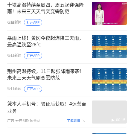
十堰高温持续至周四，周五起迎强降
雨！未来三天天气突变需防范
极目新闻
打开APP
暴雨上线！黄冈今夜起连降三天雨，
最高温跌至28℃
极目新闻
打开APP
荆州高温持续，11日起强降雨来袭！
未来三天天气剧变需防范
极目新闻
打开APP
凭本人手机号：验证后获取！#运营商
业务
00:15
广告
云启创想运营商
了解详情