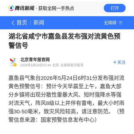
· 获取全网一手热点
打开
首页
新闻
无障碍
湖北省咸宁市嘉鱼县发布强对流黄色预
警信号
北京青年报官网
关注
2026年5月24日07:44
北京
北青网官方账号
嘉鱼县气象台2026年5月24日6时31分发布强对流
黄色预警信号：预计今天早晨至上午，嘉鱼大部
分乡镇将出现分散性雷暴大风、短时强降水等强
对流天气，阵风8级以上并伴有雷电，最大小时雨
强30-50毫米，致灾风险较高，请注意防范。（预
警信息来源：国家预警信息发布中心）