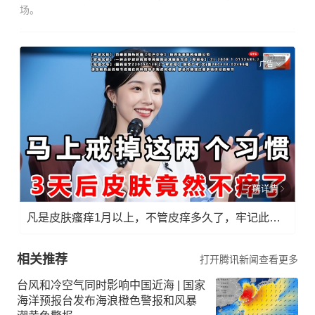
场。
广告
了解详情
凡是皮肤瘙痒1月以上，不管皮痒多久了，牢记此法，快！准！狠！
相关推荐
打开腾讯新闻查看更多
台风和冷空气同时影响中国近海 | 国家
海洋预报台发布海浪橙色警报和风暴