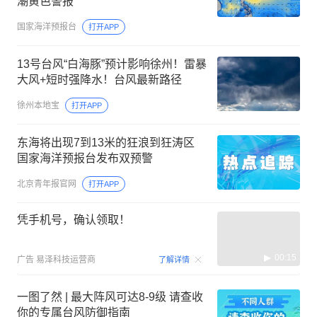
潮黄色警报
国家海洋预报台
打开APP
13号台风“白海豚”预计影响徐州！雷暴
大风+短时强降水！台风最新路径
徐州本地宝
打开APP
东海将出现7到13米的狂浪到狂涛区
国家海洋预报台发布双预警
北京青年报官网
打开APP
凭手机号，确认领取！
00:15
广告
易泽科技运营商
了解详情
一图了然 | 最大阵风可达8-9级 请查收
你的专属台风防御指南