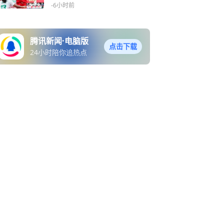
功
-6小时前
腾讯新闻·电脑版
点击下载
24小时陪你追热点