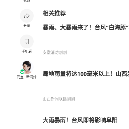
收藏
相关推荐
分享
暴雨、大暴雨来了！台风“白海豚
手机看
安徽消防
刚刚
局地雨量将达100毫米以上！山
元宝 · 新闻妹
山西新闻联播
刚刚
大雨暴雨！台风即将影响阜阳