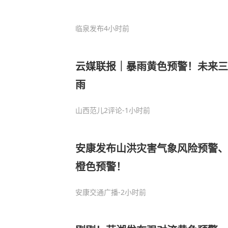
临泉发布
4小时前
云媒联报｜暴雨黄色预警！未来三
雨
山西范儿
2评论
-1小时前
安康发布山洪灾害气象风险预警、
橙色预警！
安康交通广播
-2小时前