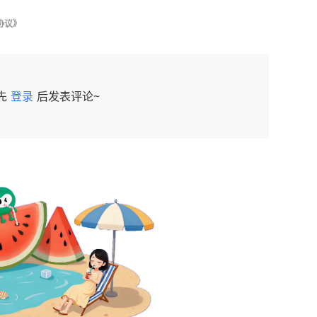
协议》
先
登录
后发表评论~