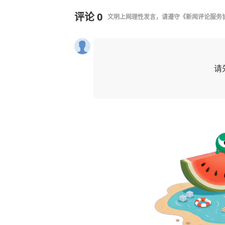
评论
0
文明上网理性发言，请遵守
《新闻评论服务
请