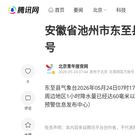
首页
要闻
北京
科技
安徽省池州市东至
号
北京青年报官网
2026-05-24 07:44
发布于
北京
北青网官方账号
0
东至县气象台2026年05月24日07
周边地区1小时降水量已经达60毫米
预警信息发布中心）
评论
免责声明：本内容来自腾讯平台创作者，不代表