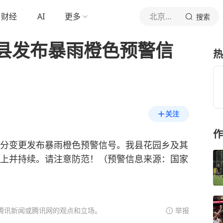
财经
AI
更多
北京青年报官网
搜索
县发布暴雨橙色预警信
热
关注
作
时17分变更发布暴雨橙色预警信号。我县花园乡及其
以上并持续。请注意防范！（预警信息来源：国家
腾讯新闻或腾讯网的观点和立场。
举报