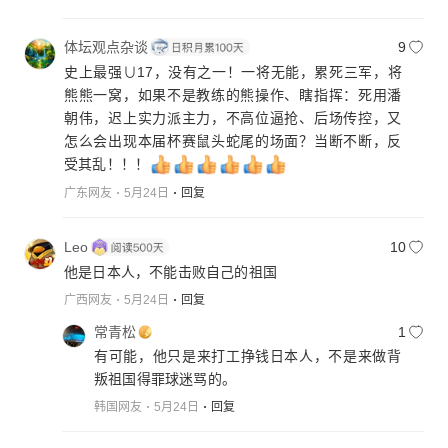
体坛观点杂谈
9
史上最强∪17，没有之一！一将无能，累死三军，将
熊熊一窝，如果不是教练的熊操作、瞎指挥：死用潘
朝伟，迟上实力派主力，不高位逼抢、后场传控，又
怎么会出现本届杯赛鼠头蛇尾的场面？当断不断，反
受其乱！！！
广东网友
5月24日
回复
Leo
10
他是日本人，不能击败自己的祖国
广西网友
5月24日
回复
常青松
1
有可能，他只是来打工挣钱日本人，不是来做背
叛祖国得罪球迷骂的。
韩国网友
5月24日
回复