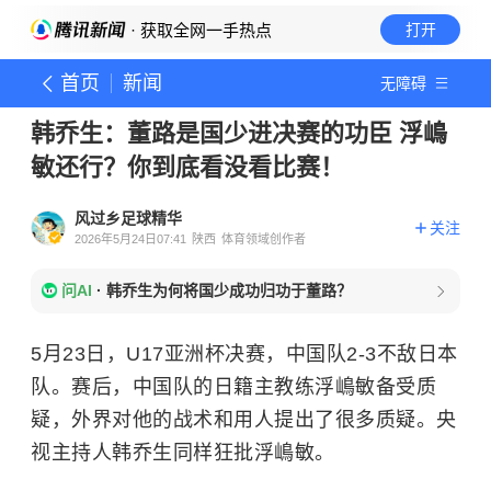
· 获取全网一手热点
打开
首页
新闻
无障碍
韩乔生：董路是国少进决赛的功臣 浮嶋
敏还行？你到底看没看比赛！
风过乡足球精华
关注
2026年5月24日07:41
陕西
体育领域创作者
问AI
·
韩乔生为何将国少成功归功于董路？
5月23日，U17亚洲杯决赛，中国队2-3不敌日本
队。赛后，中国队的日籍主教练浮嶋敏备受质
疑，外界对他的战术和用人提出了很多质疑。央
视主持人韩乔生同样狂批浮嶋敏。