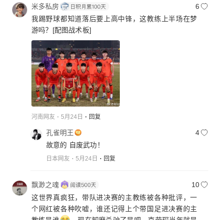
米多私房
6
我踢野球都知道落后要上高中锋，这教练上半场在梦
游吗？
[配图战术板]
河南网友
5月24日
回复
孔雀明王
4
故意的 自废武功！
日本网友
5月24日
回复
飘渺之魂
10
这世界真疯狂，带队进决赛的主教练被各种批评，一
个网红被各种吹嘘，谁还记得上个带国足进决赛的主
教练是谁
，现在卸磨杀驴了是吧，克劳琛当年就是