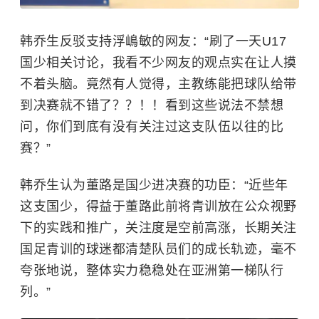
韩乔生反驳支持浮嶋敏的网友：“刷了一天U17
国少相关讨论，我看不少网友的观点实在让人摸
不着头脑。竟然有人觉得，主教练能把球队给带
到决赛就不错了？？！！看到这些说法不禁想
问，你们到底有没有关注过这支队伍以往的比
赛？”
韩乔生认为董路是国少进决赛的功臣：“近些年
这支国少，得益于董路此前将青训放在公众视野
下的实践和推广，关注度是空前高涨，长期关注
国足青训的球迷都清楚队员们的成长轨迹，毫不
夸张地说，整体实力稳稳处在亚洲第一梯队行
列。”