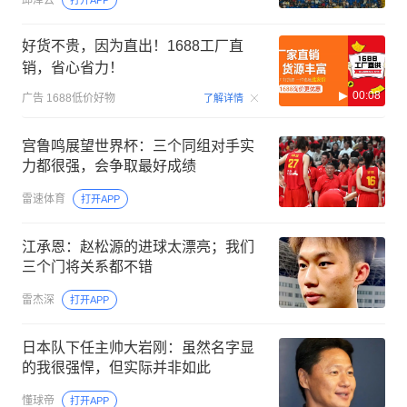
邱泽云
打开APP
好货不贵，因为直出！1688工厂直
销，省心省力！
00:08
广告
1688低价好物
了解详情
宫鲁鸣展望世界杯：三个同组对手实
力都很强，会争取最好成绩
雷速体育
打开APP
江承恩：赵松源的进球太漂亮；我们
三个门将关系都不错
雷杰深
打开APP
日本队下任主帅大岩刚：虽然名字显
的我很强悍，但实际并非如此
懂球帝
打开APP