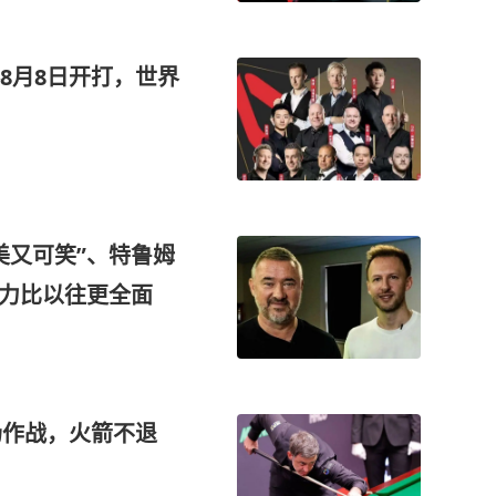
8月8日开打，世界
美又可笑”、特鲁姆
实力比以往更全面
场作战，火箭不退