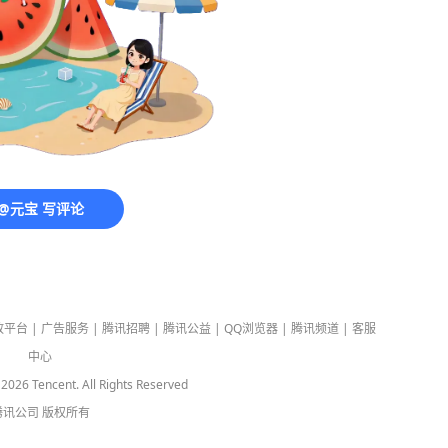
@元宝 写评论
放平台
|
广告服务
|
腾讯招聘
|
腾讯公益
|
QQ浏览器
|
腾讯频道
|
客服
中心
-
2026
Tencent. All Rights Reserved
腾讯公司
版权所有