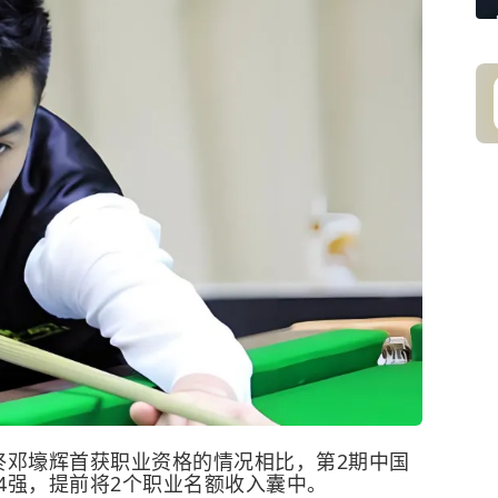
终邓壕辉首获职业资格的情况相比，第2期中国
4强，提前将2个职业名额收入囊中。