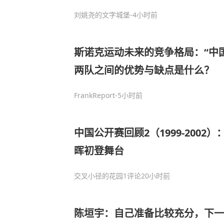
刘姚尧的文字城堡
-4小时前
斯诺克运动未来的竞争格局：“中国
两队之间的优势与缺点是什么？
FrankReport
-5小时前
中国公开赛回顾2（1999-2002
晖初登舞台
交叉小径的花园
1评论
20小时前
陈垣宇：自己准备比较充分，下一