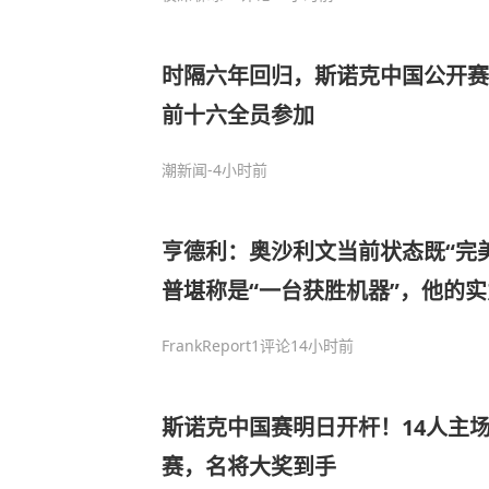
时隔六年回归，斯诺克中国公开赛
前十六全员参加
潮新闻
-4小时前
亨德利：奥沙利文当前状态既“完
普堪称是“一台获胜机器”，他的
FrankReport
1评论
14小时前
斯诺克中国赛明日开杆！14人主
赛，名将大奖到手