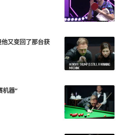
但他又变回了那台获
赛机器”