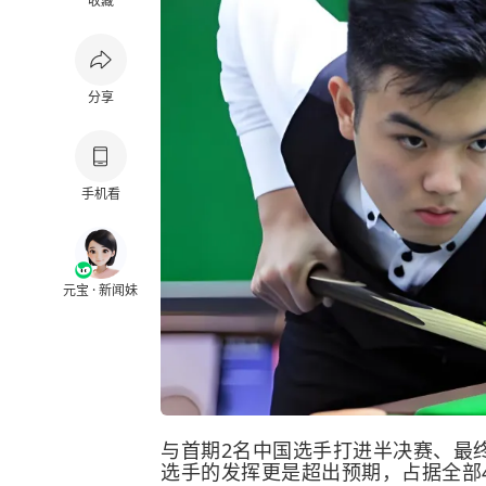
收藏
分享
手机看
元宝 · 新闻妹
与首期2名中国选手打进半决赛、最
选手的发挥更是超出预期，占据全部