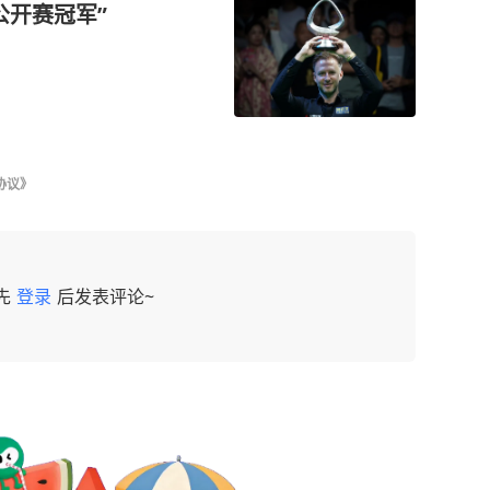
公开赛冠军”
协议》
先
登录
后发表评论~