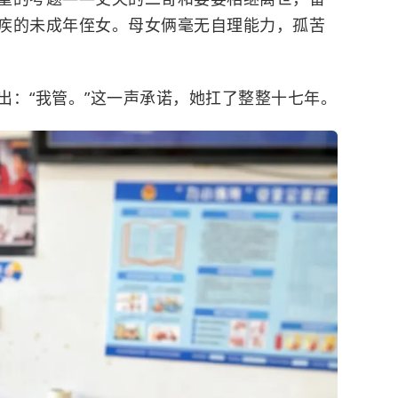
疾的未成年侄女。母女俩毫无自理能力，孤苦
出：“我管。”这一声承诺，她扛了整整十七年。