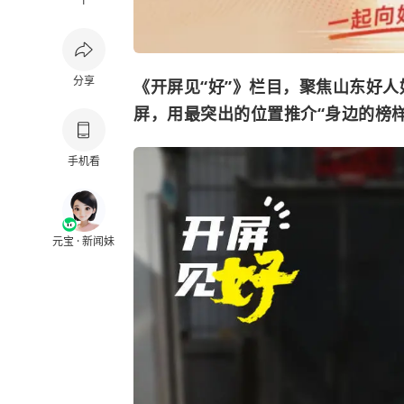
1
分享
《开屏见“好”》栏目，聚焦山东好
屏，用最突出的位置推介“身边的榜
手机看
元宝 · 新闻妹