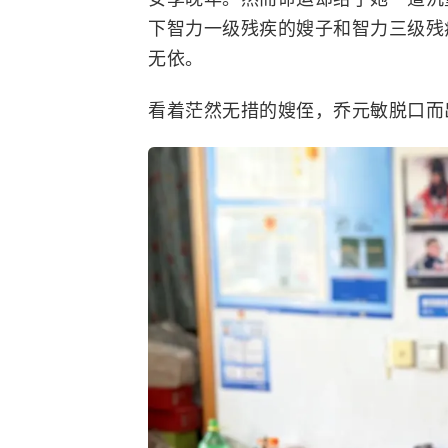
下智力一级残疾的嫂子和智力三级残
无依。
看着茫然无措的嫂侄，乔元敏脱口而