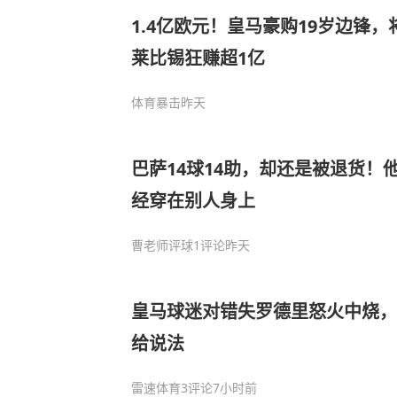
1.4亿欧元！皇马豪购19岁边锋
莱比锡狂赚超1亿
体育暴击
昨天
巴萨14球14助，却还是被退货！
经穿在别人身上
曹老师评球
1评论
昨天
皇马球迷对错失罗德里怒火中烧，
给说法
雷速体育
3评论
7小时前