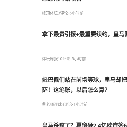
峰顶体坛
3评论
-6小时前
拿下最贵引援+最重要续约，皇马
体坛周报
10评论
-5小时前
姆巴佩们站在前场等球，皇马却把
萨！这笔账，以后怎么算？
曹老师评球
4评论
-1小时前
皇马杀疯了？夏窗砸2.4亿欧连签