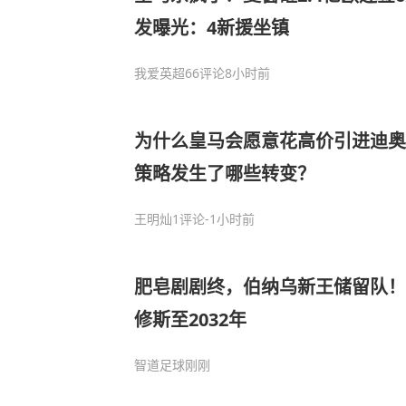
发曝光：4新援坐镇
我爱英超
66评论
8小时前
为什么皇马会愿意花高价引进迪奥
策略发生了哪些转变？
王明灿
1评论
-1小时前
肥皂剧剧终，伯纳乌新王储留队！
修斯至2032年
智道足球
刚刚