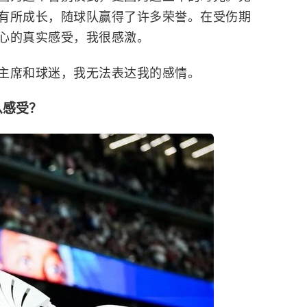
有所成长，随球队赢得了许多荣誉。在受伤期
心的真实感受，我很感激。
主席和球迷，我无法表达我的感情。
么感受？