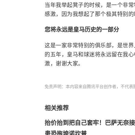
当年我举起凳子的时候，是一个非常
感激，因为我想起了那个极其特别的
您将永远是皇马历史的一部分
这是一家非常特别的俱乐部，是世界
的五年，皇马和球迷将永远留在我心
激，谢谢大家。
免责声明：本内容来自腾讯平台创作者，不代表
相关推荐
抬价抬到把自己套牢！巴萨无奈接
患恐拖垮诺坎普